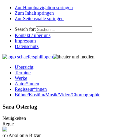
Zur Hauptnavigation springen
Zum Inhalt springen
Zur Seitenspalte springen
Search for:
Kontakt / über uns
Impressum
Datenschutz
Übersicht
Termine
Werke
Autor*innen
Regisseur*innen
Bühne/Kostüm/Musik/Video/Choreographie
Sara Ostertag
Neuigkeiten
Regie
(c) Apollonia Bitzan