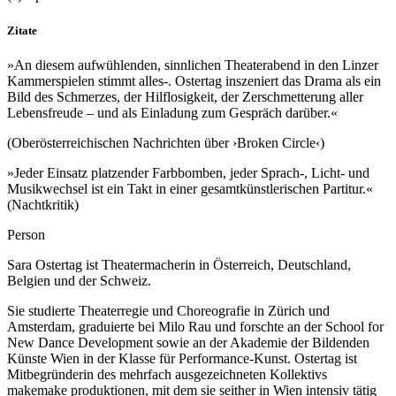
Zitate
»An diesem aufwühlenden, sinnlichen Theaterabend in den Linzer
Kammerspielen stimmt alles-. Ostertag inszeniert das Drama als ein
Bild des Schmerzes, der Hilflosigkeit, der Zerschmetterung aller
Lebensfreude – und als Einladung zum Gespräch darüber.«
(Oberösterreichischen Nachrichten über ›Broken Circle‹)
»Jeder Einsatz platzender Farbbomben, jeder Sprach-, Licht- und
Musikwechsel ist ein Takt in einer gesamtkünstlerischen Partitur.«
(Nachtkritik)
Person
Sara Ostertag ist Theatermacherin in Österreich, Deutschland,
Belgien und der Schweiz.
Sie studierte Theaterregie und Choreografie in Zürich und
Amsterdam, graduierte bei Milo Rau und forschte an der School for
New Dance Development sowie an der Akademie der Bildenden
Künste Wien in der Klasse für Performance-Kunst. Ostertag ist
Mitbegründerin des mehrfach ausgezeichneten Kollektivs
makemake produktionen, mit dem sie seither in Wien intensiv tätig