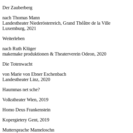
Der Zauberberg
nach Thomas Mann
Landestheater Niederösterreich, Grand Théâtre de la Ville
Luxemburg, 2021
Weiterleben
nach Ruth Klüger
makemake produktionen & Theaterverein Odeon, 2020
Die Totenwacht
von Marie von Ebner Eschenbach
Landestheater Linz, 2020
Haummas net sche?
Volkstheater Wien, 2019
Homo Deus Frankenstein
Kopergietery Gent, 2019
Muttersprache Mameloschn