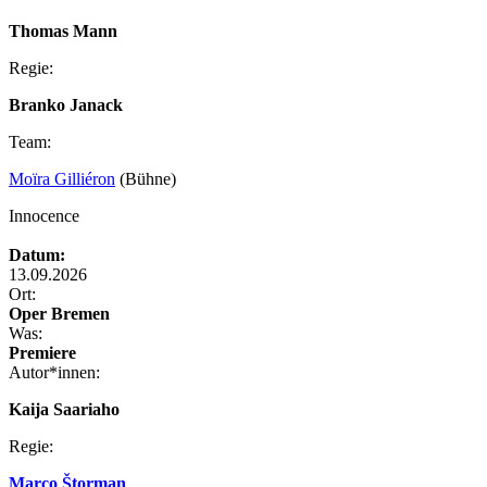
Thomas Mann
Regie:
Branko Janack
Team:
Moïra Gilliéron
(Bühne)
Innocence
Datum:
13.09.2026
Ort:
Oper Bremen
Was:
Premiere
Autor*innen:
Kaija Saariaho
Regie:
Marco Štorman