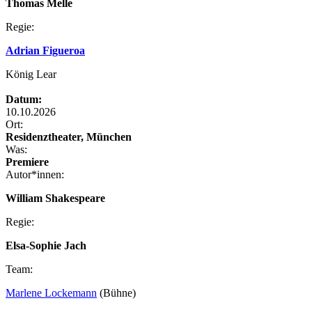
Thomas Melle
Regie:
Adrian Figueroa
König Lear
Datum:
10.10.2026
Ort:
Residenztheater, München
Was:
Premiere
Autor*innen:
William Shakespeare
Regie:
Elsa-Sophie Jach
Team:
Marlene Lockemann
(Bühne)