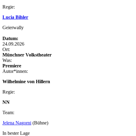
Regie:
Lucia Bihler
Geierwally
Datum:
24.09.2026
Ort:
Münchner Volkstheater
Was:
Premiere
Autor*innen:
Wilhelmine von Hillern
Regie:
NN
Team:
Jelena Nagorni
(Bühne)
In bester Lage