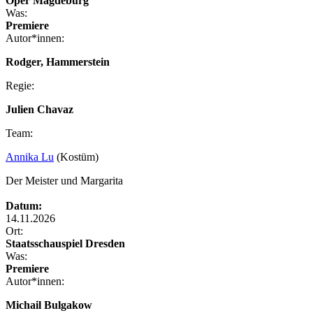
Oper Magdeburg
Was:
Premiere
Autor*innen:
Rodger, Hammerstein
Regie:
Julien Chavaz
Team:
Annika Lu
(Kostüm)
Der Meister und Margarita
Datum:
14.11.2026
Ort:
Staatsschauspiel Dresden
Was:
Premiere
Autor*innen:
Michail Bulgakow