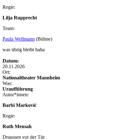
Regie:
Lilja Rupprecht
Team:
Paula Wellmann
(Bühne)
was übrig bleibt haha
Datum:
20.11.2026
Ort:
Nationaltheater Mannheim
Was:
Uraufführung
Autor*innen:
Barbi Marković
Regie:
Ruth Mensah
Draussen vor der Tür