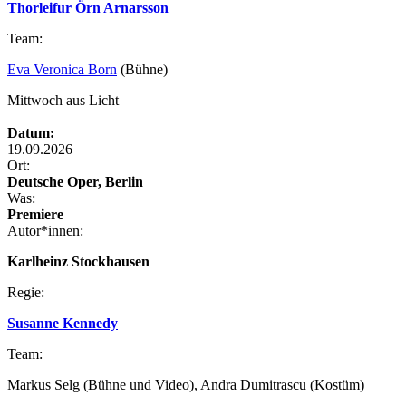
Thorleifur Örn Arnarsson
Team:
Eva Veronica Born
(Bühne)
Mittwoch aus Licht
Datum:
19.09.2026
Ort:
Deutsche Oper, Berlin
Was:
Premiere
Autor*innen:
Karlheinz Stockhausen
Regie:
Susanne Kennedy
Team:
Markus Selg (Bühne und Video), Andra Dumitrascu (Kostüm)