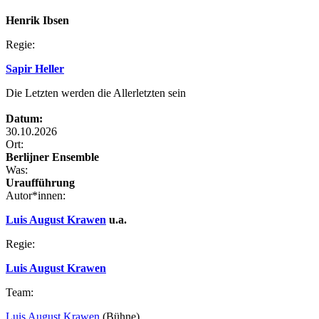
Henrik Ibsen
Regie:
Sapir Heller
Die Letzten werden die Allerletzten sein
Datum:
30.10.2026
Ort:
Berlijner Ensemble
Was:
Uraufführung
Autor*innen:
Luis August Krawen
u.a.
Regie:
Luis August Krawen
Team:
Luis August Krawen
(Bühne)