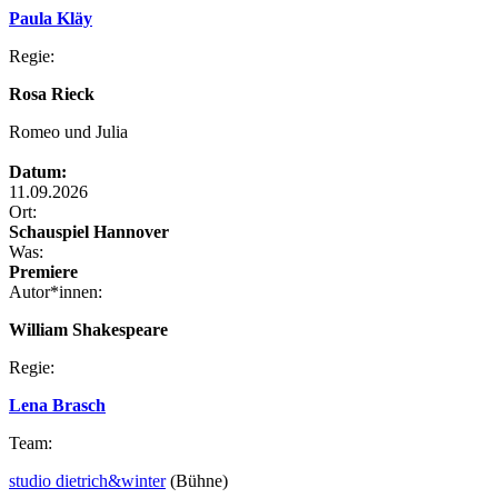
Paula Kläy
Regie:
Rosa Rieck
Romeo und Julia
Datum:
11.09.2026
Ort:
Schauspiel Hannover
Was:
Premiere
Autor*innen:
William Shakespeare
Regie:
Lena Brasch
Team:
studio dietrich&winter
(Bühne)