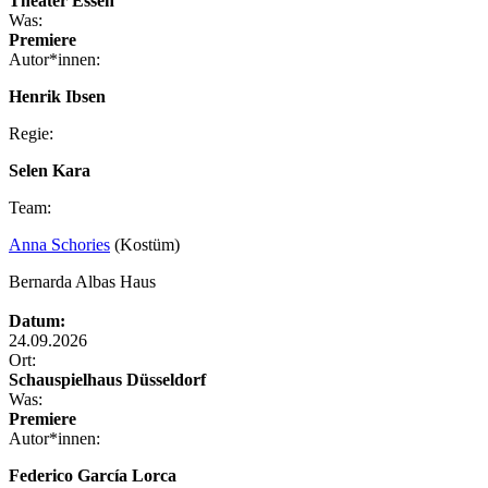
Theater Essen
Was:
Premiere
Autor*innen:
Henrik Ibsen
Regie:
Selen Kara
Team:
Anna Schories
(Kostüm)
Bernarda Albas Haus
Datum:
24.09.2026
Ort:
Schauspielhaus Düsseldorf
Was:
Premiere
Autor*innen:
Federico García Lorca