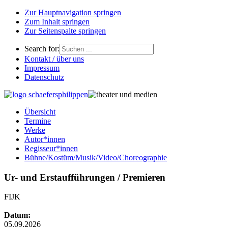
Zur Hauptnavigation springen
Zum Inhalt springen
Zur Seitenspalte springen
Search for:
Kontakt / über uns
Impressum
Datenschutz
Übersicht
Termine
Werke
Autor*innen
Regisseur*innen
Bühne/Kostüm/Musik/Video/Choreographie
Ur- und Erstaufführungen / Premieren
FIJK
Datum:
05.09.2026