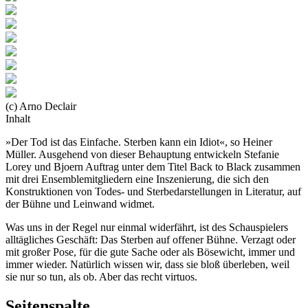
(c) Arno Declair
Inhalt
»Der Tod ist das Einfache. Sterben kann ein Idiot«, so Heiner
Müller. Ausgehend von dieser Behauptung entwickeln Stefanie
Lorey und Bjoern Auftrag unter dem Titel Back to Black zusammen
mit drei Ensemblemitgliedern eine Inszenierung, die sich den
Konstruktionen von Todes- und Sterbedarstellungen in Literatur, auf
der Bühne und Leinwand widmet.
Was uns in der Regel nur einmal widerfährt, ist des Schauspielers
alltägliches Geschäft: Das Sterben auf offener Bühne. Verzagt oder
mit großer Pose, für die gute Sache oder als Bösewicht, immer und
immer wieder. Natürlich wissen wir, dass sie bloß überleben, weil
sie nur so tun, als ob. Aber das recht virtuos.
Seitenspalte