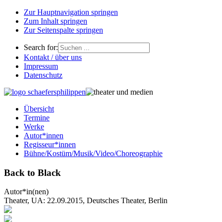
Zur Hauptnavigation springen
Zum Inhalt springen
Zur Seitenspalte springen
Search for:
Kontakt / über uns
Impressum
Datenschutz
Übersicht
Termine
Werke
Autor*innen
Regisseur*innen
Bühne/Kostüm/Musik/Video/Choreographie
Back to Black
Autor*in(nen)
Theater, UA: 22.09.2015, Deutsches Theater, Berlin