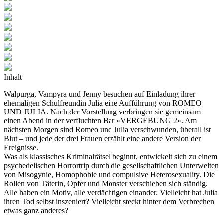
Inhalt
Walpurga, Vampyra und Jenny besuchen auf Einladung ihrer
ehemaligen Schulfreundin Julia eine Aufführung von
ROMEO
UND JULIA
. Nach der Vorstellung verbringen sie gemeinsam
einen Abend in der verfluchten Bar »
VERGEBUNG 2
«. Am
nächsten Morgen sind Romeo und Julia verschwunden, überall ist
Blut – und jede der drei Frauen erzählt eine andere Version der
Ereignisse.
Was als klassisches Kriminalrätsel beginnt, entwickelt sich zu einem
psychedelischen Horrortrip durch die gesellschaftlichen Unterwelten
von Misogynie, Homophobie und compulsive Heterosexuality. Die
Rollen von Täterin, Opfer und Monster verschieben sich ständig.
Alle haben ein Motiv, alle verdächtigen einander. Vielleicht hat Julia
ihren Tod selbst inszeniert? Vielleicht steckt hinter dem Verbrechen
etwas ganz anderes?