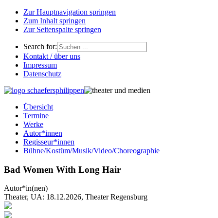
Zur Hauptnavigation springen
Zum Inhalt springen
Zur Seitenspalte springen
Search for:
Kontakt / über uns
Impressum
Datenschutz
Übersicht
Termine
Werke
Autor*innen
Regisseur*innen
Bühne/Kostüm/Musik/Video/Choreographie
Bad Women With Long Hair
Autor*in(nen)
Theater, UA: 18.12.2026, Theater Regensburg