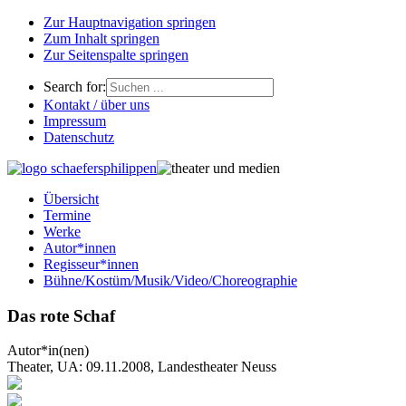
Zur Hauptnavigation springen
Zum Inhalt springen
Zur Seitenspalte springen
Search for:
Kontakt / über uns
Impressum
Datenschutz
Übersicht
Termine
Werke
Autor*innen
Regisseur*innen
Bühne/Kostüm/Musik/Video/Choreographie
Das rote Schaf
Autor*in(nen)
Theater, UA: 09.11.2008, Landestheater Neuss