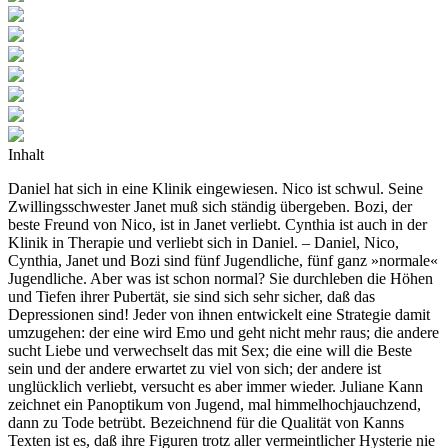
Inhalt
Daniel hat sich in eine Klinik eingewiesen. Nico ist schwul. Seine
Zwillingsschwester Janet muß sich ständig übergeben. Bozi, der
beste Freund von Nico, ist in Janet verliebt. Cynthia ist auch in der
Klinik in Therapie und verliebt sich in Daniel. – Daniel, Nico,
Cynthia, Janet und Bozi sind fünf Jugendliche, fünf ganz »normale«
Jugendliche. Aber was ist schon normal? Sie durchleben die Höhen
und Tiefen ihrer Pubertät, sie sind sich sehr sicher, daß das
Depressionen sind! Jeder von ihnen entwickelt eine Strategie damit
umzugehen: der eine wird Emo und geht nicht mehr raus; die andere
sucht Liebe und verwechselt das mit Sex; die eine will die Beste
sein und der andere erwartet zu viel von sich; der andere ist
unglücklich verliebt, versucht es aber immer wieder. Juliane Kann
zeichnet ein Panoptikum von Jugend, mal himmelhochjauchzend,
dann zu Tode betrübt. Bezeichnend für die Qualität von Kanns
Texten ist es, daß ihre Figuren trotz aller vermeintlicher Hysterie nie