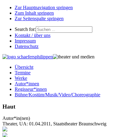
Zur Hauptnavigation springen
Zum Inhalt springen
Zur Seitenspalte springen
Search for:
Kontakt / über uns
Impressum
Datenschutz
Übersicht
Termine
Werke
Autor*innen
Regisseur*innen
Bühne/Kostüm/Musik/Video/Choreographie
Haut
Autor*in(nen)
Theater, UA: 01.04.2011, Staatstheater Braunschweig