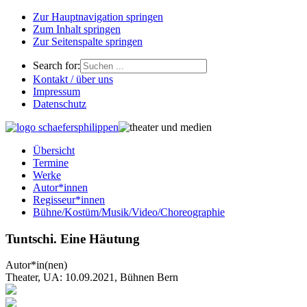
Zur Hauptnavigation springen
Zum Inhalt springen
Zur Seitenspalte springen
Search for:
Kontakt / über uns
Impressum
Datenschutz
Übersicht
Termine
Werke
Autor*innen
Regisseur*innen
Bühne/Kostüm/Musik/Video/Choreographie
Tuntschi. Eine Häutung
Autor*in(nen)
Theater, UA: 10.09.2021, Bühnen Bern