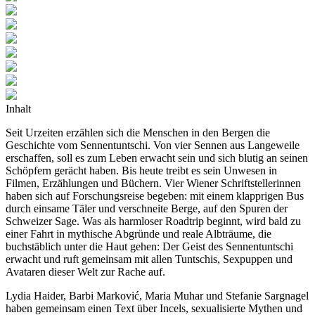
Inhalt
Seit Urzeiten erzählen sich die Menschen in den Bergen die
Geschichte vom Sennentuntschi. Von vier Sennen aus Langeweile
erschaffen, soll es zum Leben erwacht sein und sich blutig an seinen
Schöpfern gerächt haben. Bis heute treibt es sein Unwesen in
Filmen, Erzählungen und Büchern. Vier Wiener Schriftstellerinnen
haben sich auf Forschungsreise begeben: mit einem klapprigen Bus
durch einsame Täler und verschneite Berge, auf den Spuren der
Schweizer Sage. Was als harmloser Roadtrip beginnt, wird bald zu
einer Fahrt in mythische Abgründe und reale Albträume, die
buchstäblich unter die Haut gehen: Der Geist des Sennentuntschi
erwacht und ruft gemeinsam mit allen Tuntschis, Sexpuppen und
Avataren dieser Welt zur Rache auf.
Lydia Haider, Barbi Marković, Maria Muhar und Stefanie Sargnagel
haben gemeinsam einen Text über Incels, sexualisierte Mythen und