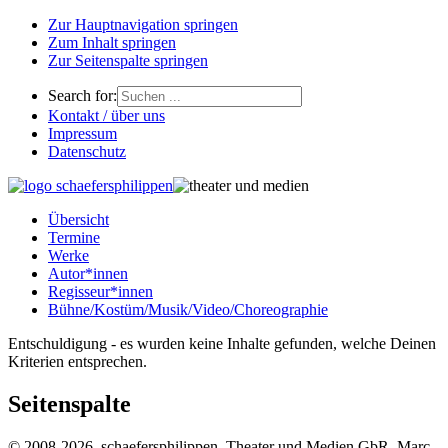
Zur Hauptnavigation springen
Zum Inhalt springen
Zur Seitenspalte springen
Search for:
Kontakt / über uns
Impressum
Datenschutz
Übersicht
Termine
Werke
Autor*innen
Regisseur*innen
Bühne/Kostüm/Musik/Video/Choreographie
Entschuldigung - es wurden keine Inhalte gefunden, welche Deinen
Kriterien entsprechen.
Seitenspalte
© 2008-2026, schaefersphilippen, Theater und Medien GbR, Marc