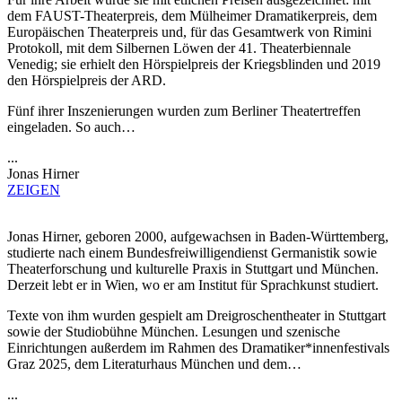
dem FAUST-Theaterpreis, dem Mülheimer Dramatikerpreis, dem
Europäischen Theaterpreis und, für das Gesamtwerk von Rimini
Protokoll, mit dem Silbernen Löwen der 41. Theaterbiennale
Venedig; sie erhielt den Hörspielpreis der Kriegsblinden und 2019
den Hörspielpreis der ARD.
Fünf ihrer Inszenierungen wurden zum Berliner Theatertreffen
eingeladen. So auch…
...
Jonas Hirner
ZEIGEN
Jonas Hirner, geboren 2000, aufgewachsen in Baden-Württemberg,
studierte nach einem Bundesfreiwilligendienst Germanistik sowie
Theaterforschung und kulturelle Praxis in Stuttgart und München.
Derzeit lebt er in Wien, wo er am Institut für Sprachkunst studiert.
Texte von ihm wurden gespielt am Dreigroschentheater in Stuttgart
sowie der Studiobühne München. Lesungen und szenische
Einrichtungen außerdem im Rahmen des Dramatiker*innenfestivals
Graz 2025, dem Literaturhaus München und dem…
...