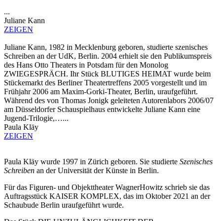
...
Juliane Kann
ZEIGEN
Juliane Kann, 1982 in Mecklenburg geboren, studierte szenisches
Schreiben an der UdK, Berlin. 2004 erhielt sie den Publikumspreis
des Hans Otto Theaters in Potsdam für den Monolog
ZWIEGESPRÄCH. Ihr Stück BLUTIGES HEIMAT wurde beim
Stückemarkt des Berliner Theatertreffens 2005 vorgestellt und im
Frühjahr 2006 am Maxim-Gorki-Theater, Berlin, uraufgeführt.
Während des von Thomas Jonigk geleiteten Autorenlabors 2006/07
am Düsseldorfer Schauspielhaus entwickelte Juliane Kann eine
Jugend-Trilogie,…...
Paula Kläy
ZEIGEN
Paula Kläy wurde 1997 in Zürich geboren. Sie studierte
Szenisches
Schreiben
an der Universität der Künste in Berlin.
Für das Figuren- und Objekttheater WagnerHowitz schrieb sie das
Auftragsstück KAISER KOMPLEX, das im Oktober 2021 an der
Schaubude Berlin uraufgeführt wurde.