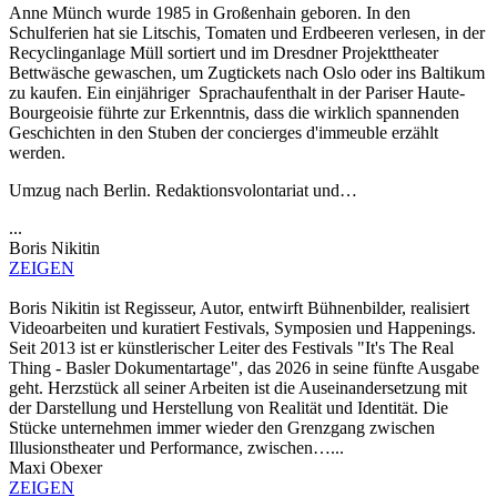
Anne Münch wurde 1985 in Großenhain geboren. In den
Schulferien hat sie Litschis, Tomaten und Erdbeeren verlesen, in der
Recyclinganlage Müll sortiert und im Dresdner Projekttheater
Bettwäsche gewaschen, um Zugtickets nach Oslo oder ins Baltikum
zu kaufen. Ein einjähriger Sprachaufenthalt in der Pariser Haute-
Bourgeoisie führte zur Erkenntnis, dass die wirklich spannenden
Geschichten in den Stuben der concierges d'immeuble erzählt
werden.
Umzug nach Berlin. Redaktionsvolontariat und…
...
Boris Nikitin
ZEIGEN
Boris Nikitin ist Regisseur, Autor, entwirft Bühnenbilder, realisiert
Videoarbeiten und kuratiert Festivals, Symposien und Happenings.
Seit 2013 ist er künstlerischer Leiter des Festivals "It's The Real
Thing - Basler Dokumentartage", das 2026 in seine fünfte Ausgabe
geht. Herzstück all seiner Arbeiten ist die Auseinandersetzung mit
der Darstellung und Herstellung von Realität und Identität. Die
Stücke unternehmen immer wieder den Grenzgang zwischen
Illusionstheater und Performance, zwischen…...
Maxi Obexer
ZEIGEN