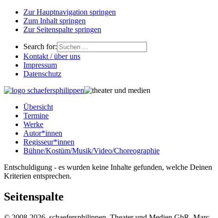
Zur Hauptnavigation springen
Zum Inhalt springen
Zur Seitenspalte springen
Search for:
Kontakt / über uns
Impressum
Datenschutz
Übersicht
Termine
Werke
Autor*innen
Regisseur*innen
Bühne/Kostüm/Musik/Video/Choreographie
Entschuldigung - es wurden keine Inhalte gefunden, welche Deinen
Kriterien entsprechen.
Seitenspalte
© 2008-2026, schaefersphilippen, Theater und Medien GbR, Marc