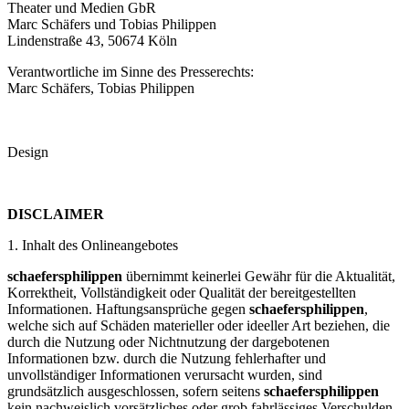
Theater und Medien GbR
Marc Schäfers und Tobias Philippen
Lindenstraße 43, 50674 Köln
Verantwortliche im Sinne des Presserechts:
Marc Schäfers, Tobias Philippen
Design
DISCLAIMER
1. Inhalt des Onlineangebotes
schaefersphilippen
übernimmt keinerlei Gewähr für die Aktualität,
Korrektheit, Vollständigkeit oder Qualität der bereitgestellten
Informationen. Haftungsansprüche gegen
schaefersphilippen
,
welche sich auf Schäden materieller oder ideeller Art beziehen, die
durch die Nutzung oder Nichtnutzung der dargebotenen
Informationen bzw. durch die Nutzung fehlerhafter und
unvollständiger Informationen verursacht wurden, sind
grundsätzlich ausgeschlossen, sofern seitens
schaefersphilippen
kein nachweislich vorsätzliches oder grob fahrlässiges Verschulden