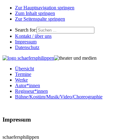
Zur Hauptnavigation springen
Zum Inhalt springen
Zur Seitenspalte springen
Search for:
Kontakt / über uns
Impressum
Datenschutz
Übersicht
Termine
Werke
Autor*innen
Regisseur*innen
Bühne/Kostüm/Musik/Video/Choreographie
Impressum
schaefersphilippen