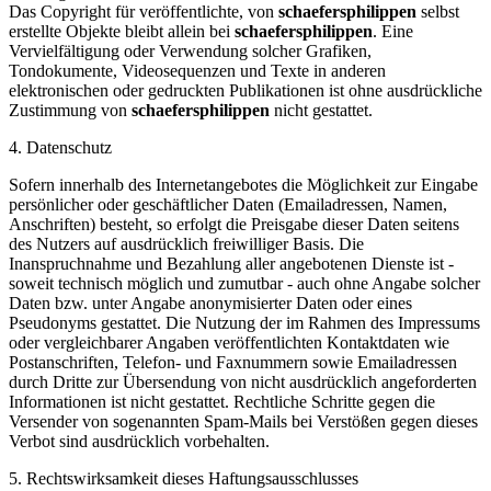
Das Copyright für veröffentlichte, von
schaefersphilippen
selbst
erstellte Objekte bleibt allein bei
schaefersphilippen
. Eine
Vervielfältigung oder Verwendung solcher Grafiken,
Tondokumente, Videosequenzen und Texte in anderen
elektronischen oder gedruckten Publikationen ist ohne ausdrückliche
Zustimmung von
schaefersphilippen
nicht gestattet.
4. Datenschutz
Sofern innerhalb des Internetangebotes die Möglichkeit zur Eingabe
persönlicher oder geschäftlicher Daten (Emailadressen, Namen,
Anschriften) besteht, so erfolgt die Preisgabe dieser Daten seitens
des Nutzers auf ausdrücklich freiwilliger Basis. Die
Inanspruchnahme und Bezahlung aller angebotenen Dienste ist -
soweit technisch möglich und zumutbar - auch ohne Angabe solcher
Daten bzw. unter Angabe anonymisierter Daten oder eines
Pseudonyms gestattet. Die Nutzung der im Rahmen des Impressums
oder vergleichbarer Angaben veröffentlichten Kontaktdaten wie
Postanschriften, Telefon- und Faxnummern sowie Emailadressen
durch Dritte zur Übersendung von nicht ausdrücklich angeforderten
Informationen ist nicht gestattet. Rechtliche Schritte gegen die
Versender von sogenannten Spam-Mails bei Verstößen gegen dieses
Verbot sind ausdrücklich vorbehalten.
5. Rechtswirksamkeit dieses Haftungsausschlusses