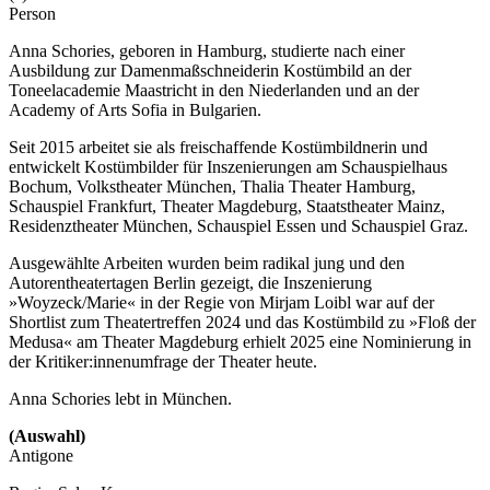
Person
Anna Schories, geboren in Hamburg, studierte nach einer
Ausbildung zur Damenmaßschneiderin Kostümbild an der
Toneelacademie Maastricht in den Niederlanden und an der
Academy of Arts Sofia in Bulgarien.
Seit 2015 arbeitet sie als freischaffende Kostümbildnerin und
entwickelt Kostümbilder für Inszenierungen am Schauspielhaus
Bochum, Volkstheater München, Thalia Theater Hamburg,
Schauspiel Frankfurt, Theater Magdeburg, Staatstheater Mainz,
Residenztheater München, Schauspiel Essen und Schauspiel Graz.
Ausgewählte Arbeiten wurden beim radikal jung und den
Autorentheatertagen Berlin gezeigt, die Inszenierung
»Woyzeck/Marie« in der Regie von Mirjam Loibl war auf der
Shortlist zum Theatertreffen 2024 und das Kostümbild zu »Floß der
Medusa« am Theater Magdeburg erhielt 2025 eine Nominierung in
der Kritiker:innenumfrage der Theater heute.
Anna Schories lebt in München.
(Auswahl)
Antigone