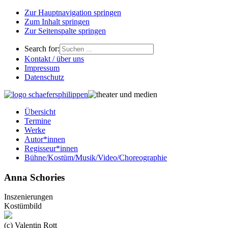
Zur Hauptnavigation springen
Zum Inhalt springen
Zur Seitenspalte springen
Search for:
Kontakt / über uns
Impressum
Datenschutz
Übersicht
Termine
Werke
Autor*innen
Regisseur*innen
Bühne/Kostüm/Musik/Video/Choreographie
Anna Schories
Inszenierungen
Kostümbild
(c) Valentin Rott