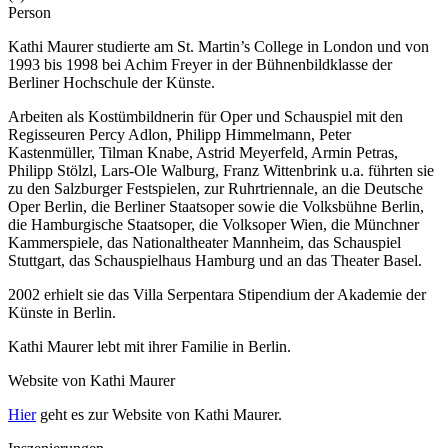
Person
Kathi Maurer studierte am St. Martin’s College in London und von
1993 bis 1998 bei Achim Freyer in der Bühnenbildklasse der
Berliner Hochschule der Künste.
Arbeiten als Kostümbildnerin für Oper und Schauspiel mit den
Regisseuren Percy Adlon, Philipp Himmelmann, Peter
Kastenmüller, Tilman Knabe, Astrid Meyerfeld, Armin Petras,
Philipp Stölzl, Lars-Ole Walburg, Franz Wittenbrink u.a. führten sie
zu den Salzburger Festspielen, zur Ruhrtriennale, an die Deutsche
Oper Berlin, die Berliner Staatsoper sowie die Volksbühne Berlin,
die Hamburgische Staatsoper, die Volksoper Wien, die Münchner
Kammerspiele, das Nationaltheater Mannheim, das Schauspiel
Stuttgart, das Schauspielhaus Hamburg und an das Theater Basel.
2002 erhielt sie das Villa Serpentara Stipendium der Akademie der
Künste in Berlin.
Kathi Maurer lebt mit ihrer Familie in Berlin.
Website von Kathi Maurer
Hier
geht es zur Website von Kathi Maurer.