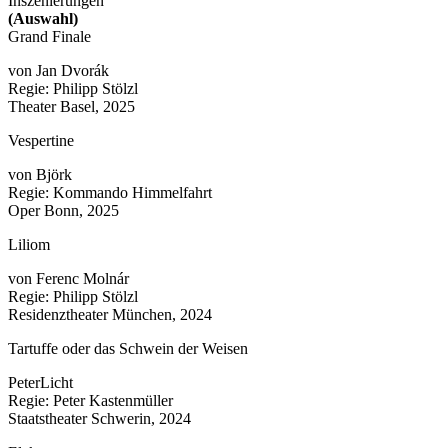
Inszenierungen
(Auswahl)
Grand Finale
von Jan Dvorák
Regie: Philipp Stölzl
Theater Basel, 2025
Vespertine
von Björk
Regie: Kommando Himmelfahrt
Oper Bonn, 2025
Liliom
von Ferenc Molnár
Regie: Philipp Stölzl
Residenztheater München, 2024
Tartuffe oder das Schwein der Weisen
PeterLicht
Regie: Peter Kastenmüller
Staatstheater Schwerin, 2024