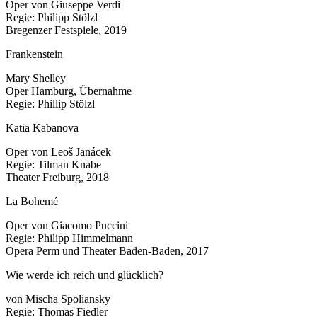
Oper von Giuseppe Verdi
Regie: Philipp Stölzl
Bregenzer Festspiele, 2019
Frankenstein
Mary Shelley
Oper Hamburg, Übernahme
Regie: Phillip Stölzl
Katia Kabanova
Oper von Leoš Janácek
Regie: Tilman Knabe
Theater Freiburg, 2018
La Bohemé
Oper von Giacomo Puccini
Regie: Philipp Himmelmann
Opera Perm und Theater Baden-Baden, 2017
Wie werde ich reich und glücklich?
von Mischa Spoliansky
Regie: Thomas Fiedler