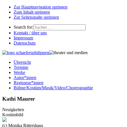
Zur Hauptnavigation springen
Zum Inhalt springen
Zur Seitenspalte springen
Search for:
Kontakt / über uns
Impressum
Datenschutz
Übersicht
Termine
Werke
Autor*innen
Regisseur*innen
Bühne/Kostüm/Musik/Video/Choreographie
Kathi Maurer
Neuigkeiten
Kostümbild
(c) Monika Rittershaus