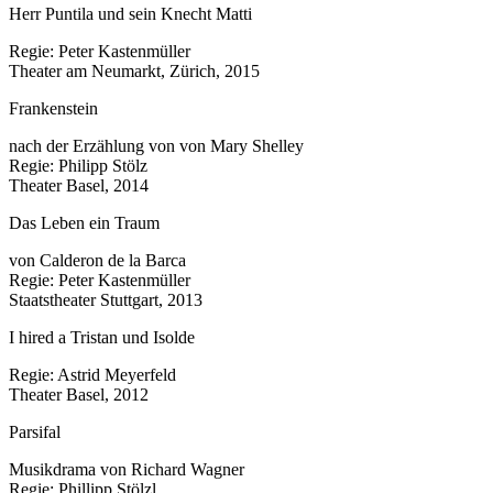
Herr Puntila und sein Knecht Matti
Regie: Peter Kastenmüller
Theater am Neumarkt, Zürich, 2015
Frankenstein
nach der Erzählung von von Mary Shelley
Regie: Philipp Stölz
Theater Basel, 2014
Das Leben ein Traum
von Calderon de la Barca
Regie: Peter Kastenmüller
Staatstheater Stuttgart, 2013
I hired a Tristan und Isolde
Regie: Astrid Meyerfeld
Theater Basel, 2012
Parsifal
Musikdrama von Richard Wagner
Regie: Phillipp Stölzl