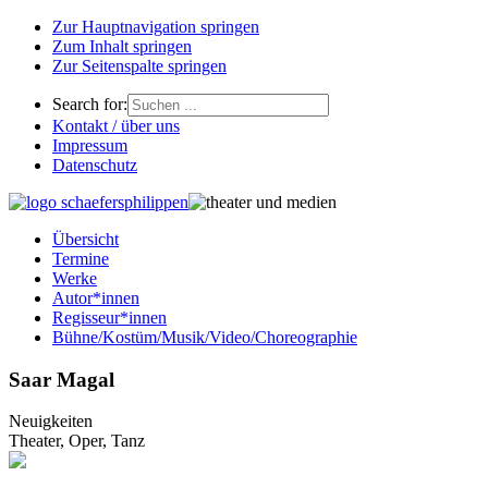
Zur Hauptnavigation springen
Zum Inhalt springen
Zur Seitenspalte springen
Search for:
Kontakt / über uns
Impressum
Datenschutz
Übersicht
Termine
Werke
Autor*innen
Regisseur*innen
Bühne/Kostüm/Musik/Video/Choreographie
Saar Magal
Neuigkeiten
Theater, Oper, Tanz