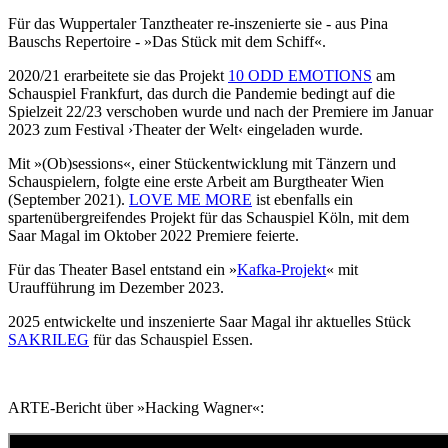
Für das Wuppertaler Tanztheater re-inszenierte sie - aus Pina
Bauschs Repertoire - »Das Stück mit dem Schiff«.
2020/21 erarbeitete sie das Projekt
10 ODD EMOTIONS
am
Schauspiel Frankfurt, das durch die Pandemie bedingt auf die
Spielzeit 22/23 verschoben wurde und nach der Premiere im Januar
2023 zum Festival ›Theater der Welt‹ eingeladen wurde.
Mit »(Ob)sessions«, einer Stückentwicklung mit Tänzern und
Schauspielern, folgte eine erste Arbeit am Burgtheater Wien
(September 2021).
LOVE ME MORE
ist ebenfalls ein
spartenübergreifendes Projekt für das Schauspiel Köln, mit dem
Saar Magal im Oktober 2022 Premiere feierte.
Für das Theater Basel entstand ein »
Kafka-Projekt
« mit
Uraufführung im Dezember 2023.
2025 entwickelte und inszenierte Saar Magal ihr aktuelles Stück
SAKRILEG
für das Schauspiel Essen.
ARTE-Bericht über »Hacking Wagner«: