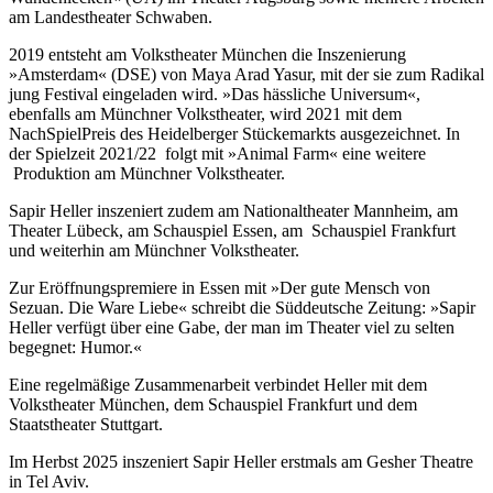
am Landestheater Schwaben.
2019 entsteht am Volkstheater München die Inszenierung
»Amsterdam« (DSE) von Maya Arad Yasur, mit der sie zum Radikal
jung Festival eingeladen wird. »Das hässliche Universum«,
ebenfalls am Münchner Volkstheater, wird 2021 mit dem
NachSpielPreis des Heidelberger Stückemarkts ausgezeichnet. In
der Spielzeit 2021/22 folgt mit »Animal Farm« eine weitere
Produktion am Münchner Volkstheater.
Sapir Heller inszeniert zudem am Nationaltheater Mannheim, am
Theater Lübeck, am Schauspiel Essen, am Schauspiel Frankfurt
und weiterhin am Münchner Volkstheater.
Zur Eröffnungspremiere in Essen mit »Der gute Mensch von
Sezuan. Die Ware Liebe« schreibt die Süddeutsche Zeitung: »Sapir
Heller verfügt über eine Gabe, der man im Theater viel zu selten
begegnet: Humor.«
Eine regelmäßige Zusammenarbeit verbindet Heller mit dem
Volkstheater München, dem Schauspiel Frankfurt und dem
Staatstheater Stuttgart.
Im Herbst 2025 inszeniert Sapir Heller erstmals am Gesher Theatre
in Tel Aviv.