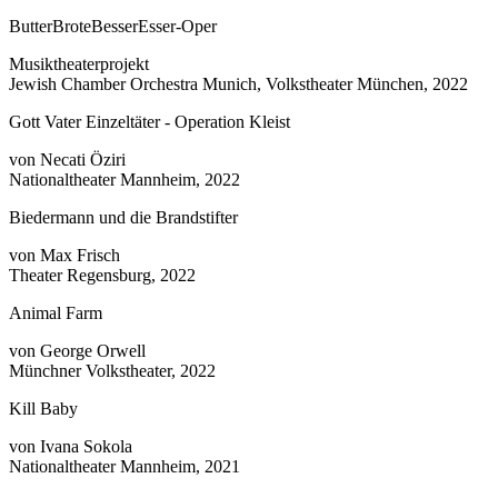
ButterBroteBesserEsser-Oper
Musiktheaterprojekt
Jewish Chamber Orchestra Munich, Volkstheater München, 2022
Gott Vater Einzeltäter - Operation Kleist
von Necati Öziri
Nationaltheater Mannheim, 2022
Biedermann und die Brandstifter
von Max Frisch
Theater Regensburg, 2022
Animal Farm
von George Orwell
Münchner Volkstheater, 2022
Kill Baby
von Ivana Sokola
Nationaltheater Mannheim, 2021