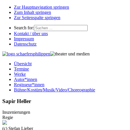
Zur Hauptnavigation springen
Zum Inhalt springen
Zur Seitenspalte springen
Search for:
Kontakt / über uns
Impressum
Datenschutz
Übersicht
Termine
Werke
Autor*innen
Regisseur*innen
Bühne/Kostüm/Musik/Video/Choreographie
Sapir Heller
Inszenierungen
Regie
(c) Stefan Lieber