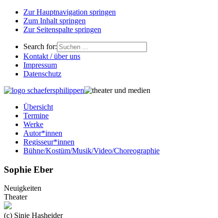
Zur Hauptnavigation springen
Zum Inhalt springen
Zur Seitenspalte springen
Search for:
Kontakt / über uns
Impressum
Datenschutz
Übersicht
Termine
Werke
Autor*innen
Regisseur*innen
Bühne/Kostüm/Musik/Video/Choreographie
Sophie Eber
Neuigkeiten
Theater
(c) Sinje Hasheider