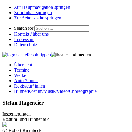
Zur Hauptnavigation springen
Zum Inhalt springen
Zur Seitenspalte springen
Search for:
Kontakt / über uns
Impressum
Datenschutz
Übersicht
Termine
Werke
Autor*innen
Regisseur*innen
Bühne/Kostüm/Musik/Video/Choreographie
Stefan Hageneier
Inszenierungen
Kostüm- und Bühnenbild
(c) Robert Brembeck