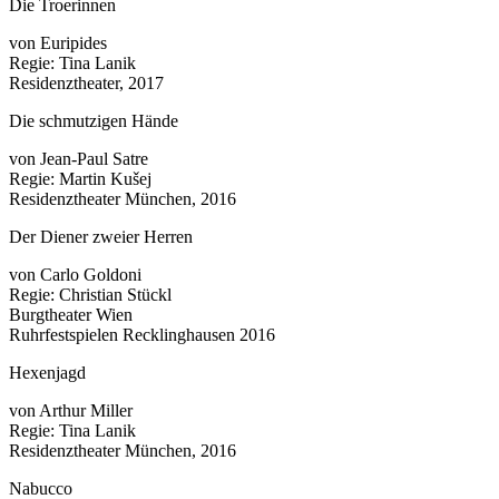
Die Troerinnen
von Euripides
Regie: Tina Lanik
Residenztheater, 2017
Die schmutzigen Hände
von Jean-Paul Satre
Regie: Martin Kušej
Residenztheater München, 2016
Der Diener zweier Herren
von Carlo Goldoni
Regie: Christian Stückl
Burgtheater Wien
Ruhrfestspielen Recklinghausen 2016
Hexenjagd
von Arthur Miller
Regie: Tina Lanik
Residenztheater München, 2016
Nabucco