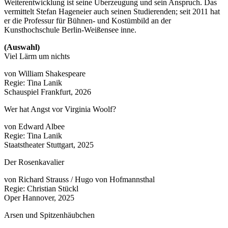
Weiterentwicklung ist seine Überzeugung und sein Anspruch. Das
vermittelt Stefan Hageneier auch seinen Studierenden; seit 2011 hat
er die Professur für Bühnen- und Kostümbild an der
Kunsthochschule Berlin-Weißensee inne.
(Auswahl)
Viel Lärm um nichts
von William Shakespeare
Regie: Tina Lanik
Schauspiel Frankfurt, 2026
Wer hat Angst vor Virginia Woolf?
von Edward Albee
Regie: Tina Lanik
Staatstheater Stuttgart, 2025
Der Rosenkavalier
von Richard Strauss / Hugo von Hofmannsthal
Regie: Christian Stückl
Oper Hannover, 2025
Arsen und Spitzenhäubchen