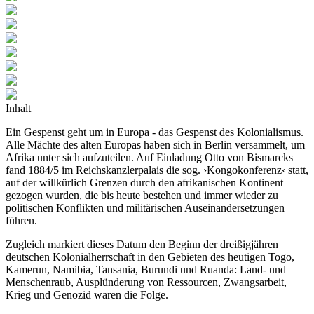
Inhalt
Ein Gespenst geht um in Europa - das Gespenst des Kolonialismus.
Alle Mächte des alten Europas haben sich in Berlin versammelt, um
Afrika unter sich aufzuteilen. Auf Einladung Otto von Bismarcks
fand 1884/5 im Reichskanzlerpalais die sog. ›Kongokonferenz‹ statt,
auf der willkürlich Grenzen durch den afrikanischen Kontinent
gezogen wurden, die bis heute bestehen und immer wieder zu
politischen Konflikten und militärischen Auseinandersetzungen
führen.
Zugleich markiert dieses Datum den Beginn der dreißigjähren
deutschen Kolonialherrschaft in den Gebieten des heutigen Togo,
Kamerun, Namibia, Tansania, Burundi und Ruanda: Land- und
Menschenraub, Ausplünderung von Ressourcen, Zwangsarbeit,
Krieg und Genozid waren die Folge.