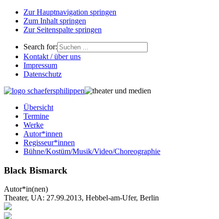
Zur Hauptnavigation springen
Zum Inhalt springen
Zur Seitenspalte springen
Search for:
Kontakt / über uns
Impressum
Datenschutz
Übersicht
Termine
Werke
Autor*innen
Regisseur*innen
Bühne/Kostüm/Musik/Video/Choreographie
Black Bismarck
Autor*in(nen)
Theater, UA: 27.99.2013, Hebbel-am-Ufer, Berlin