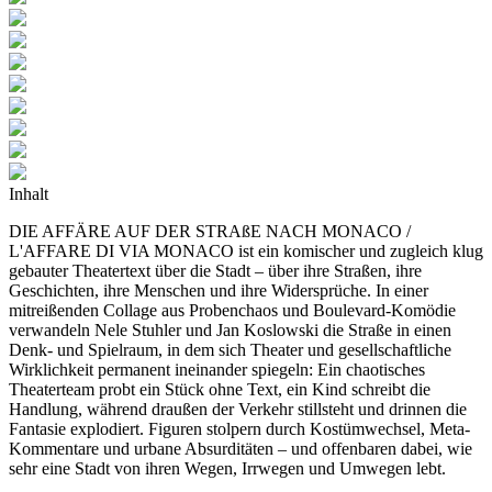
Inhalt
DIE AFFÄRE AUF DER STRAßE NACH MONACO /
L'AFFARE DI VIA MONACO ist ein komischer und zugleich klug
gebauter Theatertext über die Stadt – über ihre Straßen, ihre
Geschichten, ihre Menschen und ihre Widersprüche. In einer
mitreißenden Collage aus Probenchaos und Boulevard‑Komödie
verwandeln Nele Stuhler und Jan Koslowski die Straße in einen
Denk‑ und Spielraum, in dem sich Theater und gesellschaftliche
Wirklichkeit permanent ineinander spiegeln: Ein chaotisches
Theaterteam probt ein Stück ohne Text, ein Kind schreibt die
Handlung, während draußen der Verkehr stillsteht und drinnen die
Fantasie explodiert. Figuren stolpern durch Kostümwechsel, Meta-
Kommentare und urbane Absurditäten – und offenbaren dabei, wie
sehr eine Stadt von ihren Wegen, Irrwegen und Umwegen lebt.