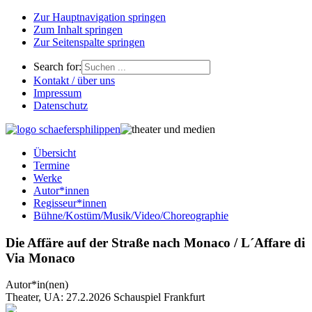
Zur Hauptnavigation springen
Zum Inhalt springen
Zur Seitenspalte springen
Search for:
Kontakt / über uns
Impressum
Datenschutz
Übersicht
Termine
Werke
Autor*innen
Regisseur*innen
Bühne/Kostüm/Musik/Video/Choreographie
Die Affäre auf der Straße nach Monaco / L´Affare di
Via Monaco
Autor*in(nen)
Theater, UA: 27.2.2026 Schauspiel Frankfurt