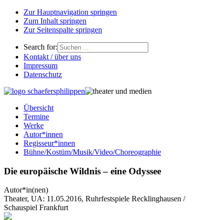
Zur Hauptnavigation springen
Zum Inhalt springen
Zur Seitenspalte springen
Search for:
Kontakt / über uns
Impressum
Datenschutz
Übersicht
Termine
Werke
Autor*innen
Regisseur*innen
Bühne/Kostüm/Musik/Video/Choreographie
Die europäische Wildnis – eine Odyssee
Autor*in(nen)
Theater, UA: 11.05.2016, Ruhrfestspiele Recklinghausen /
Schauspiel Frankfurt