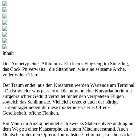
Inhalt
Der Archetyp eines Albtraums. Ein leeres Flugzeug im Sturzflug,
das Cock-Pit verwaist - die Sitzreihen, wie eine seltsame Arche,
voller wilder Tiere.
Der Traum endet, aus den Kreaturen werden Wartende am Terminal.
»Da ist wieder was passiert«. Die aufgebrachte Kurzurlauberin mit
aufgebrauchter Geduld vermutet hinter den verspäteten Flügen
sogleich das Schlimmste. Vielleicht erzeugt auch der bärtige
Turbanträger neben ihr diese moderne Hysterie. Offene
Gesellschaft, offene Flanken.
Ein Mann im Anzug befindet sich zwecks Statementverkündung auf
dem Weg zu einer Katastrophe an einem Mittelmeerstrand. Auch
Deutsche unter den Opfern. Journalisten-Getümmel, Leichensäcke