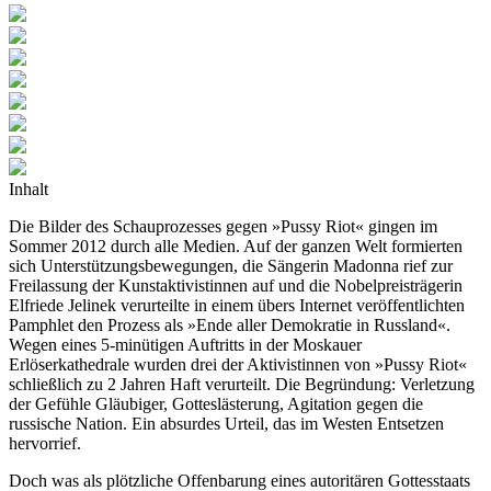
Inhalt
Die Bilder des Schauprozesses gegen »Pussy Riot« gingen im
Sommer 2012 durch alle Medien. Auf der ganzen Welt formierten
sich Unterstützungsbewegungen, die Sängerin Madonna rief zur
Freilassung der Kunstaktivistinnen auf und die Nobelpreisträgerin
Elfriede Jelinek verurteilte in einem übers Internet veröffentlichten
Pamphlet den Prozess als »Ende aller Demokratie in Russland«.
Wegen eines 5-minütigen Auftritts in der Moskauer
Erlöserkathedrale wurden drei der Aktivistinnen von »Pussy Riot«
schließlich zu 2 Jahren Haft verurteilt. Die Begründung: Verletzung
der Gefühle Gläubiger, Gotteslästerung, Agitation gegen die
russische Nation. Ein absurdes Urteil, das im Westen Entsetzen
hervorrief.
Doch was als plötzliche Offenbarung eines autoritären Gottesstaats