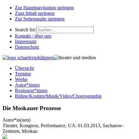
Zur Hauptnavigation springen
Zum Inhalt springen
Zur Seitenspalte springen
Search for:
Kontakt / über uns
Impressum
Datenschutz
Übersicht
Termine
Werke
Autor*innen
Regisseur*innen
Bühne/Kostüm/Musik/Video/Choreographie
Die Moskauer Prozesse
Autor*in(nen)
Theater, Kongress, Performance, UA: 01.03.2013, Sacharow-
Zentrum, Moskau