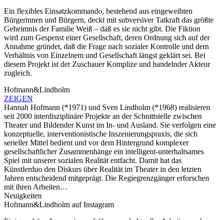
Ein flexibles Einsatzkommando, bestehend aus eingeweihten
Bürgerinnen und Bürgern, deckt mit subversiver Tatkraft das größte
Geheimnis der Familie Weiß – daß es sie nicht gibt. Die Fiktion
wird zum Gespenst einer Gesellschaft, deren Ordnung sich auf der
Annahme gründet, daß die Frage nach sozialer Kontrolle und dem
Verhältnis von Einzelnem und Gesellschaft längst geklärt sei. Bei
diesem Projekt ist der Zuschauer Komplize und handelnder Akteur
zugleich.
Hofmann&Lindholm
ZEIGEN
Hannah Hofmann (*1971) und Sven Lindholm (*1968) realisieren
seit 2000 interdisziplinäre Projekte an der Schnittstelle zwischen
Theater und Bildender Kunst im In- und Ausland. Sie verfolgen eine
konzeptuelle, interventionistische Inszenierungspraxis, die sich
serieller Mittel bedient und vor dem Hintergrund komplexer
gesellschaftlicher Zusammenhänge ein intelligent-unterhaltsames
Spiel mit unserer sozialen Realität entfacht. Damit hat das
Künstlerduo den Diskurs über Realität im Theater in den letzten
Jahren entscheidend mitgeprägt. Die Regiegrenzgänger erforschen
mit ihren Arbeiten…
Neuigkeiten
Hofmann&Lindholm auf Instagram