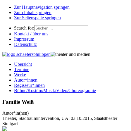
Zur Hauptnavigation springen
Zum Inhalt springen
Zur Seitenspalte springen
Search for:
Kontakt / über uns
Impressum
Datenschutz
Übersicht
Termine
Werke
Autor*innen
Regisseur*innen
Bühne/Kostüm/Musik/Video/Choreographie
Familie Weiß
Autor*in(nen)
Theater, Stadtraumintervention, UA: 03.10.2015, Staatstheater
Stuttgart