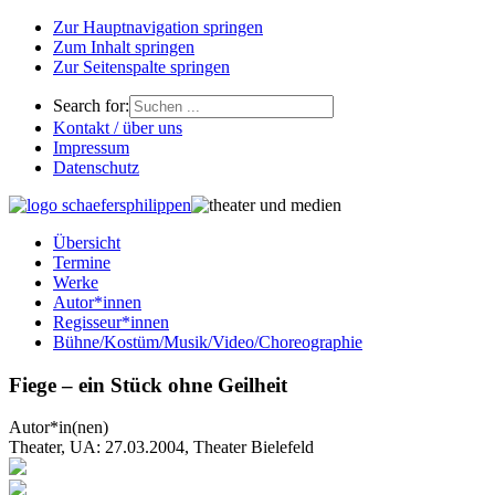
Zur Hauptnavigation springen
Zum Inhalt springen
Zur Seitenspalte springen
Search for:
Kontakt / über uns
Impressum
Datenschutz
Übersicht
Termine
Werke
Autor*innen
Regisseur*innen
Bühne/Kostüm/Musik/Video/Choreographie
Fiege – ein Stück ohne Geilheit
Autor*in(nen)
Theater, UA: 27.03.2004, Theater Bielefeld