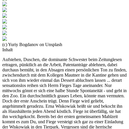
(c) Yuriy Bogdanov on Unsplash
Inhalt
Aufstehen, Duschen, die dominante Schwester beim Zeitunglesen
ertragen, pünktlich an die Arbeit, Patentanträge ablehnen, dabei
durchaus bemüht, in den Absagen einen persönlichen Ton zu finden,
zwischendurch mit dem Kollegen Mautner in die Kantine gehen und
sich von ihm wieder einmal das Dessert abluchsen lassen ... derart
sensationslos reihen sich Herrn Fieges Tage aneinander. Nur
mittwochs gönnt er sich eine halbe Stunde Spontaneität - und geht in
den Zoo. Ein durchschnittlich graues Leben, könnte man vermuten.
Doch der erste Anschein trügt. Denn Fiege wird geliebt,
angehimmelt geradezu. Erna Wiskowiak heißt sie und bekocht ihn
als Haushälterin jeden Abend köstlich. Fiege ist überfällig, sie hat
ihn weichgekocht. Bereits bei der ersten gemeinsamen Mahlzeit
kommt es zum Du, und Fiege versteigt sich gar zu einer Einladung
der Wiskowiak in den Tierpark. Vergessen sind die herrische