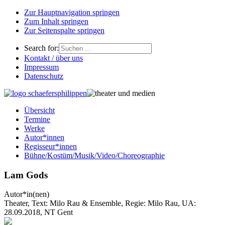
Zur Hauptnavigation springen
Zum Inhalt springen
Zur Seitenspalte springen
Search for:
Kontakt / über uns
Impressum
Datenschutz
Übersicht
Termine
Werke
Autor*innen
Regisseur*innen
Bühne/Kostüm/Musik/Video/Choreographie
Lam Gods
Autor*in(nen)
Theater, Text: Milo Rau & Ensemble, Regie: Milo Rau, UA:
28.09.2018, NT Gent