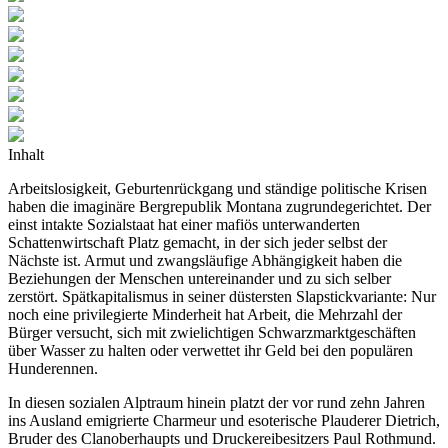
Inhalt
Arbeitslosigkeit, Geburtenrückgang und ständige politische Krisen
haben die imaginäre Bergrepublik Montana zugrundegerichtet. Der
einst intakte Sozialstaat hat einer mafiös unterwanderten
Schattenwirtschaft Platz gemacht, in der sich jeder selbst der
Nächste ist. Armut und zwangsläufige Abhängigkeit haben die
Beziehungen der Menschen untereinander und zu sich selber
zerstört. Spätkapitalismus in seiner düstersten Slapstickvariante: Nur
noch eine privilegierte Minderheit hat Arbeit, die Mehrzahl der
Bürger versucht, sich mit zwielichtigen Schwarzmarktgeschäften
über Wasser zu halten oder verwettet ihr Geld bei den populären
Hunderennen.
In diesen sozialen Alptraum hinein platzt der vor rund zehn Jahren
ins Ausland emigrierte Charmeur und esoterische Plauderer Dietrich,
Bruder des Clanoberhaupts und Druckereibesitzers Paul Rothmund.