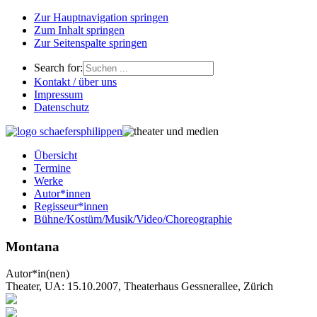
Zur Hauptnavigation springen
Zum Inhalt springen
Zur Seitenspalte springen
Search for:
Kontakt / über uns
Impressum
Datenschutz
Übersicht
Termine
Werke
Autor*innen
Regisseur*innen
Bühne/Kostüm/Musik/Video/Choreographie
Montana
Autor*in(nen)
Theater, UA: 15.10.2007, Theaterhaus Gessnerallee, Zürich