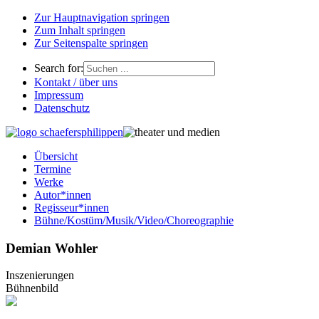
Zur Hauptnavigation springen
Zum Inhalt springen
Zur Seitenspalte springen
Search for:
Kontakt / über uns
Impressum
Datenschutz
Übersicht
Termine
Werke
Autor*innen
Regisseur*innen
Bühne/Kostüm/Musik/Video/Choreographie
Demian Wohler
Inszenierungen
Bühnenbild