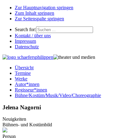
Zur Hauptnavigation springen
Zum Inhalt springen
Zur Seitenspalte springen
Search for:
Kontakt / über uns
Impressum
Datenschutz
Übersicht
Termine
Werke
Autor*innen
Regisseur*innen
Bühne/Kostüm/Musik/Video/Choreographie
Jelena Nagorni
Neuigkeiten
Bühnen- und Kostümbild
Person