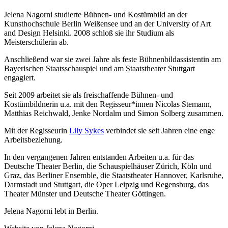
Jelena Nagorni studierte Bühnen- und Kostümbild an der
Kunsthochschule Berlin Weißensee und an der University of Art
and Design Helsinki. 2008 schloß sie ihr Studium als
Meisterschülerin ab.
Anschließend war sie zwei Jahre als feste Bühnenbildassistentin am
Bayerischen Staatsschauspiel und am Staatstheater Stuttgart
engagiert.
Seit 2009 arbeitet sie als freischaffende Bühnen- und
Kostümbildnerin u.a. mit den Regisseur*innen Nicolas Stemann,
Matthias Reichwald, Jenke Nordalm und Simon Solberg zusammen.
Mit der Regisseurin
Lily Sykes
verbindet sie seit Jahren eine enge
Arbeitsbeziehung.
In den vergangenen Jahren entstanden Arbeiten u.a. für das
Deutsche Theater Berlin, die Schauspielhäuser Zürich, Köln und
Graz, das Berliner Ensemble, die Staatstheater Hannover, Karlsruhe,
Darmstadt und Stuttgart, die Oper Leipzig und Regensburg, das
Theater Münster und Deutsche Theater Göttingen.
Jelena Nagorni lebt in Berlin.