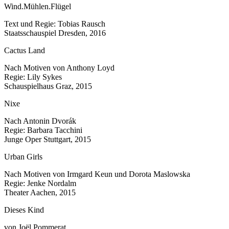
Wind.Mühlen.Flügel
Text und Regie: Tobias Rausch
Staatsschauspiel Dresden, 2016
Cactus Land
Nach Motiven von Anthony Loyd
Regie: Lily Sykes
Schauspielhaus Graz, 2015
Nixe
Nach Antonin Dvorák
Regie: Barbara Tacchini
Junge Oper Stuttgart, 2015
Urban Girls
Nach Motiven von Irmgard Keun und Dorota Maslowska
Regie: Jenke Nordalm
Theater Aachen, 2015
Dieses Kind
von Joël Pommerat