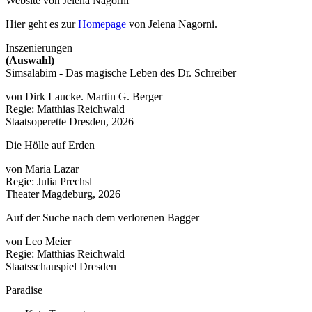
Website von Jelena Nagorni
Hier geht es zur
Homepage
von Jelena Nagorni.
Inszenierungen
(Auswahl)
Simsalabim - Das magische Leben des Dr. Schreiber
von Dirk Laucke. Martin G. Berger
Regie: Matthias Reichwald
Staatsoperette Dresden, 2026
Die Hölle auf Erden
von Maria Lazar
Regie: Julia Prechsl
Theater Magdeburg, 2026
Auf der Suche nach dem verlorenen Bagger
von Leo Meier
Regie: Matthias Reichwald
Staatsschauspiel Dresden
Paradise