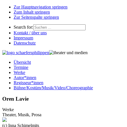
Zur Hauptnavigation springen
Zum Inhalt springen
Zur Seitenspalte springen
Search for:
Kontakt / über uns
Impressum
Datenschutz
Übersicht
Termine
Werke
Autor*innen
Regisseur*innen
Bühne/Kostüm/Musik/Video/Choreographie
Oren Lavie
Werke
Theater, Musik, Prosa
(c) Inna Schimelmits