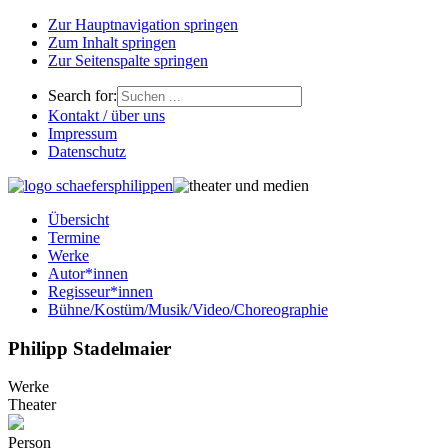
Zur Hauptnavigation springen
Zum Inhalt springen
Zur Seitenspalte springen
Search for:
Kontakt / über uns
Impressum
Datenschutz
Übersicht
Termine
Werke
Autor*innen
Regisseur*innen
Bühne/Kostüm/Musik/Video/Choreographie
Philipp Stadelmaier
Werke
Theater
Person