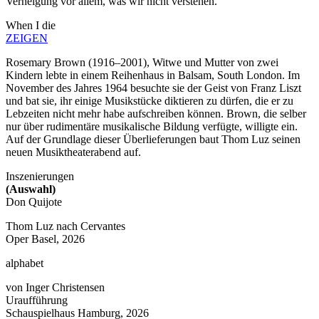
Verneigung vor allem, was wir nicht verstehen.
When I die
ZEIGEN
Rosemary Brown (1916–2001), Witwe und Mutter von zwei
Kindern lebte in einem Reihenhaus in Balsam, South London. Im
November des Jahres 1964 besuchte sie der Geist von Franz Liszt
und bat sie, ihr einige Musikstücke diktieren zu dürfen, die er zu
Lebzeiten nicht mehr habe aufschreiben können. Brown, die selber
nur über rudimentäre musikalische Bildung verfügte, willigte ein.
Auf der Grundlage dieser Überlieferungen baut Thom Luz seinen
neuen Musiktheaterabend auf.
Inszenierungen
(Auswahl)
Don Quijote
Thom Luz nach Cervantes
Oper Basel, 2026
alphabet
von Inger Christensen
Uraufführung
Schauspielhaus Hamburg, 2026