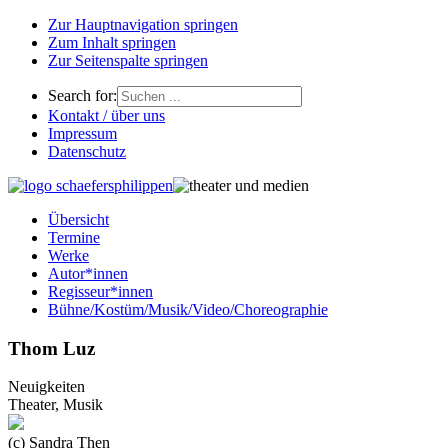
Zur Hauptnavigation springen
Zum Inhalt springen
Zur Seitenspalte springen
Search for:
Kontakt / über uns
Impressum
Datenschutz
Übersicht
Termine
Werke
Autor*innen
Regisseur*innen
Bühne/Kostüm/Musik/Video/Choreographie
Thom Luz
Neuigkeiten
Theater, Musik
(c) Sandra Then