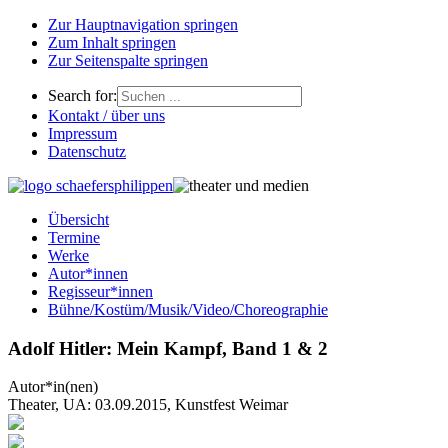
Zur Hauptnavigation springen
Zum Inhalt springen
Zur Seitenspalte springen
Search for:
Kontakt / über uns
Impressum
Datenschutz
Übersicht
Termine
Werke
Autor*innen
Regisseur*innen
Bühne/Kostüm/Musik/Video/Choreographie
Adolf Hitler: Mein Kampf, Band 1 & 2
Autor*in(nen)
Theater, UA: 03.09.2015, Kunstfest Weimar