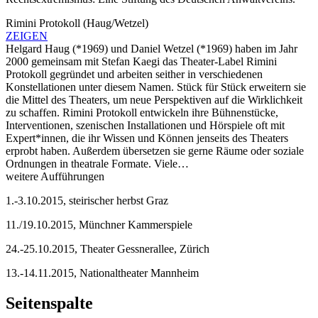
Rimini Protokoll (Haug/Wetzel)
ZEIGEN
Helgard Haug (*1969) und Daniel Wetzel (*1969) haben im Jahr
2000 gemeinsam mit Stefan Kaegi das Theater-Label Rimini
Protokoll gegründet und arbeiten seither in verschiedenen
Konstellationen unter diesem Namen. Stück für Stück erweitern sie
die Mittel des Theaters, um neue Perspektiven auf die Wirklichkeit
zu schaffen. Rimini Protokoll entwickeln ihre Bühnenstücke,
Interventionen, szenischen Installationen und Hörspiele oft mit
Expert*innen, die ihr Wissen und Können jenseits des Theaters
erprobt haben. Außerdem übersetzen sie gerne Räume oder soziale
Ordnungen in theatrale Formate. Viele…
weitere Aufführungen
1.-3.10.2015, steirischer herbst Graz
11./19.10.2015, Münchner Kammerspiele
24.-25.10.2015, Theater Gessnerallee, Zürich
13.-14.11.2015, Nationaltheater Mannheim
Seitenspalte