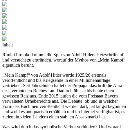
Inhalt
Rimini Protokoll nimmt die Spur von Adolf Hitlers Hetzschrift auf
und versucht zu ergründen, worauf der Mythos von „Mein Kampf“
eigentlich beruht.
„Mein Kampf“ von Adolf Hitler wurde 1925/26 erstmals
veröffentlicht und bis Kriegsende in einer Millionenauflage
vertrieben. Seit Jahrzehnten haftet der Propagandaschrift die Aura
des „verbotenen Buches“ an. Dadurch übt sie bis heute einen
gewissen Reiz aus. Ende 2015 laufen die vom Freistaat Bayern
verwalteten Urheberrechte aus. Die Debatte, ob und in welcher
Form das Buch neu veröffentlicht werden darf, hat längst begonnen
– obwohl es antiquarisch erhältlich und im Internet verfügbar ist, es
zudem in vielen Ländern einen stabilen Absatzmarkt hat.
Was wird durch das symbolische Verbot verhindert? Und worauf