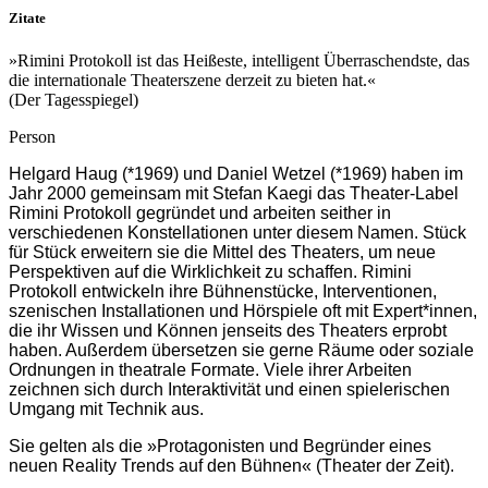
Zitate
»Rimini Protokoll ist das Heißeste, intelligent Überraschendste, das
die internationale Theaterszene derzeit zu bieten hat.«
(Der Tagesspiegel)
Person
Helgard Haug (*1969) und Daniel Wetzel (*1969)
haben im
Jahr 2000 gemeinsam mit Stefan Kaegi das Theater-Label
Rimini Protokoll gegründet und arbeiten seither in
verschiedenen Konstellationen unter diesem Namen. Stück
für Stück erweitern sie die Mittel des Theaters, um neue
Perspektiven auf die Wirklichkeit zu schaffen.
Rimini
Protokoll entwickeln ihre Bühnenstücke, Interventionen,
szenischen Installationen und Hörspiele oft mit Expert*innen,
die ihr Wissen und Können jenseits des Theaters erprobt
haben. Außerdem übersetzen sie gerne Räume oder soziale
Ordnungen in theatrale Formate. Viele ihrer Arbeiten
zeichnen sich durch Interaktivität und einen spielerischen
Umgang mit Technik aus.
Sie gelten als die »Protagonisten und Begründer eines
neuen Reality Trends auf den Bühnen« (Theater der Zeit).