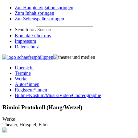
Zur Hauptnavigation springen
Zum Inhalt springen
Zur Seitenspalte springen
Search for:
Kontakt / über uns
Impressum
Datenschutz
Übersicht
Termine
Werke
Autor*innen
Regisseur*innen
Bühne/Kostüm/Musik/Video/Choreographie
Rimini Protokoll (Haug/Wetzel)
Werke
Theater, Hörspiel, Film