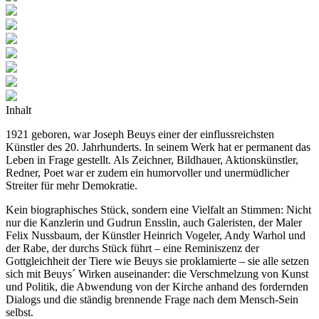
Inhalt
1921 geboren, war Joseph Beuys einer der einflussreichsten
Künstler des 20. Jahrhunderts. In seinem Werk hat er permanent das
Leben in Frage gestellt. Als Zeichner, Bildhauer, Aktionskünstler,
Redner, Poet war er zudem ein humorvoller und unermüdlicher
Streiter für mehr Demokratie.
Kein biographisches Stück, sondern eine Vielfalt an Stimmen: Nicht
nur die Kanzlerin und Gudrun Ensslin, auch Galeristen, der Maler
Felix Nussbaum, der Künstler Heinrich Vogeler, Andy Warhol und
der Rabe, der durchs Stück führt – eine Reminiszenz der
Gottgleichheit der Tiere wie Beuys sie proklamierte – sie alle setzen
sich mit Beuys´ Wirken auseinander: die Verschmelzung von Kunst
und Politik, die Abwendung von der Kirche anhand des fordernden
Dialogs und die ständig brennende Frage nach dem Mensch-Sein
selbst.