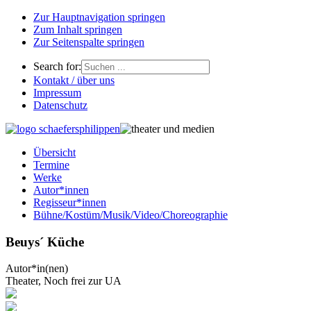
Zur Hauptnavigation springen
Zum Inhalt springen
Zur Seitenspalte springen
Search for:
Kontakt / über uns
Impressum
Datenschutz
Übersicht
Termine
Werke
Autor*innen
Regisseur*innen
Bühne/Kostüm/Musik/Video/Choreographie
Beuys´ Küche
Autor*in(nen)
Theater, Noch frei zur UA