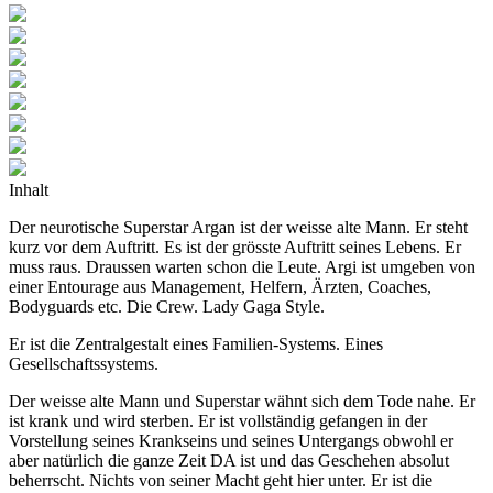
Inhalt
Der neurotische Superstar Argan ist der weisse alte Mann. Er steht
kurz vor dem Auftritt. Es ist der grösste Auftritt seines Lebens. Er
muss raus. Draussen warten schon die Leute. Argi ist umgeben von
einer Entourage aus Management, Helfern, Ärzten, Coaches,
Bodyguards etc. Die Crew. Lady Gaga Style.
Er ist die Zentralgestalt eines Familien-Systems. Eines
Gesellschaftssystems.
Der weisse alte Mann und Superstar wähnt sich dem Tode nahe. Er
ist krank und wird sterben. Er ist vollständig gefangen in der
Vorstellung
seines
Krankseins und
seines
Untergangs obwohl er
aber natürlich die ganze Zeit DA ist und das Geschehen absolut
beherrscht. Nichts von seiner Macht geht hier unter. Er ist die