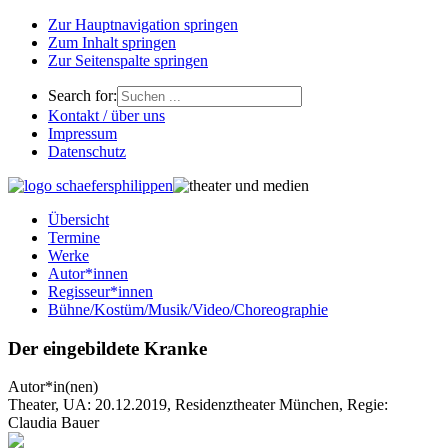
Zur Hauptnavigation springen
Zum Inhalt springen
Zur Seitenspalte springen
Search for:
Kontakt / über uns
Impressum
Datenschutz
Übersicht
Termine
Werke
Autor*innen
Regisseur*innen
Bühne/Kostüm/Musik/Video/Choreographie
Der eingebildete Kranke
Autor*in(nen)
Theater, UA: 20.12.2019, Residenztheater München, Regie:
Claudia Bauer