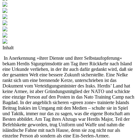
Inhalt
In Anerkennung »ihrer Dienste und ihrer Selbstaufopferung«
bekam Herdis Sigurgrimsdottir am Tag ihrer Rückkehr nach Island
eine Urkunde verliehen, in der ihr auch dafür gedankt wird, daß sie
der gesamten Welt eine bessere Zukunft sicherstellte. Eine Nelke
rankt sich um eine brennende Kerze, unterschrieben ist das
Dokument vom Verteidigungsminister des Iraks. Herdis’ Land hat
keine Armee, ist aber Gründungsmitglied der NATO und schickte
eine einzige Person auf den Posten in das Nato Training Camp nach
Bagdad. In der angeblich sicheren »green zone« trainierte Islands
Beitrag Irakies im Umgang mit den Medien – schulte sie in Spiel
und Taktik, immer nur das zu sagen, was die eigene Botschaft am
Besten abbildet. Am Tag ihres Abzugs war Herdis Major, Teil der
Befehlskette geworden, trug Uniform und Waffe und nahm die
isländische Fahne mit nach Hause, denn sie zog nicht nur als
einzelne Person ab sondern als eine Ein-Seelen-Armee.