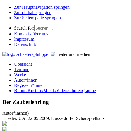
Zur Hauptnavigation springen
Zum Inhalt springen
Zur Seitenspalte springen
Search for:
Kontakt / über uns
Impressum
Datenschutz
Übersicht
Termine
Werke
Autor*innen
Regisseur*innen
Bühne/Kostüm/Musik/Video/Choreographie
Der Zauberlehrling
Autor*in(nen)
Theater, UA: 22.05.2009, Düsseldorfer Schauspielhaus