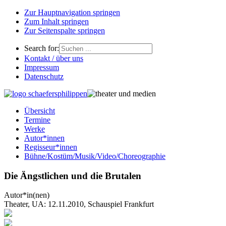
Zur Hauptnavigation springen
Zum Inhalt springen
Zur Seitenspalte springen
Search for:
Kontakt / über uns
Impressum
Datenschutz
Übersicht
Termine
Werke
Autor*innen
Regisseur*innen
Bühne/Kostüm/Musik/Video/Choreographie
Die Ängstlichen und die Brutalen
Autor*in(nen)
Theater, UA: 12.11.2010, Schauspiel Frankfurt