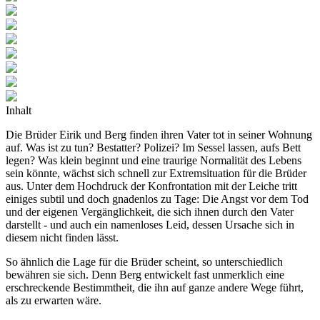
Inhalt
Die Brüder Eirik und Berg finden ihren Vater tot in seiner Wohnung
auf. Was ist zu tun? Bestatter? Polizei? Im Sessel lassen, aufs Bett
legen? Was klein beginnt und eine traurige Normalität des Lebens
sein könnte, wächst sich schnell zur Extremsituation für die Brüder
aus. Unter dem Hochdruck der Konfrontation mit der Leiche tritt
einiges subtil und doch gnadenlos zu Tage: Die Angst vor dem Tod
und der eigenen Vergänglichkeit, die sich ihnen durch den Vater
darstellt - und auch ein namenloses Leid, dessen Ursache sich in
diesem nicht finden lässt.
So ähnlich die Lage für die Brüder scheint, so unterschiedlich
bewähren sie sich. Denn Berg entwickelt fast unmerklich eine
erschreckende Bestimmtheit, die ihn auf ganze andere Wege führt,
als zu erwarten wäre.