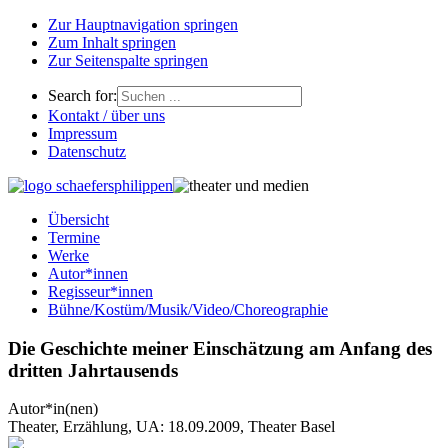
Zur Hauptnavigation springen
Zum Inhalt springen
Zur Seitenspalte springen
Search for:
Kontakt / über uns
Impressum
Datenschutz
Übersicht
Termine
Werke
Autor*innen
Regisseur*innen
Bühne/Kostüm/Musik/Video/Choreographie
Die Geschichte meiner Einschätzung am Anfang des
dritten Jahrtausends
Autor*in(nen)
Theater, Erzählung, UA: 18.09.2009, Theater Basel