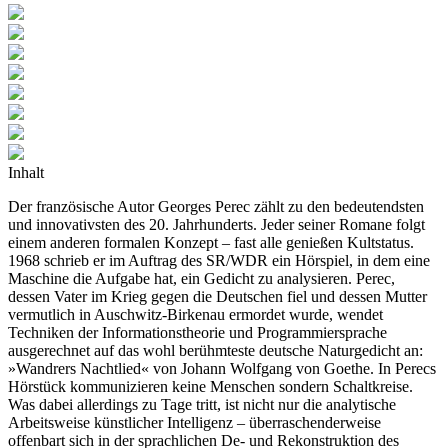
Inhalt
Der französische Autor Georges Perec zählt zu den bedeutendsten
und innovativsten des 20. Jahrhunderts. Jeder seiner Romane folgt
einem anderen formalen Konzept – fast alle genießen Kultstatus.
1968 schrieb er im Auftrag des SR/WDR ein Hörspiel, in dem eine
Maschine die Aufgabe hat, ein Gedicht zu analysieren. Perec,
dessen Vater im Krieg gegen die Deutschen fiel und dessen Mutter
vermutlich in Auschwitz-Birkenau ermordet wurde, wendet
Techniken der Informationstheorie und Programmiersprache
ausgerechnet auf das wohl berühmteste deutsche Naturgedicht an:
»Wandrers Nachtlied« von Johann Wolfgang von Goethe. In Perecs
Hörstück kommunizieren keine Menschen sondern Schaltkreise.
Was dabei allerdings zu Tage tritt, ist nicht nur die analytische
Arbeitsweise künstlicher Intelligenz – überraschenderweise
offenbart sich in der sprachlichen De- und Rekonstruktion des