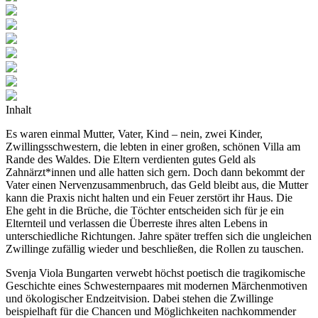
Inhalt
Es waren einmal Mutter, Vater, Kind – nein, zwei Kinder,
Zwillingsschwestern, die lebten in einer großen, schönen Villa am
Rande des Waldes. Die Eltern verdienten gutes Geld als
Zahnärzt*innen und alle hatten sich gern. Doch dann bekommt der
Vater einen Nervenzusammenbruch, das Geld bleibt aus, die Mutter
kann die Praxis nicht halten und ein Feuer zerstört ihr Haus. Die
Ehe geht in die Brüche, die Töchter entscheiden sich für je ein
Elternteil und verlassen die Überreste ihres alten Lebens in
unterschiedliche Richtungen. Jahre später treffen sich die ungleichen
Zwillinge zufällig wieder und beschließen, die Rollen zu tauschen.
Svenja Viola Bungarten verwebt höchst poetisch die tragikomische
Geschichte eines Schwesternpaares mit modernen Märchenmotiven
und ökologischer Endzeitvision. Dabei stehen die Zwillinge
beispielhaft für die Chancen und Möglichkeiten nachkommender