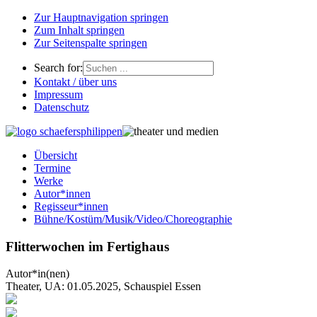
Zur Hauptnavigation springen
Zum Inhalt springen
Zur Seitenspalte springen
Search for:
Kontakt / über uns
Impressum
Datenschutz
Übersicht
Termine
Werke
Autor*innen
Regisseur*innen
Bühne/Kostüm/Musik/Video/Choreographie
Flitterwochen im Fertighaus
Autor*in(nen)
Theater, UA: 01.05.2025, Schauspiel Essen