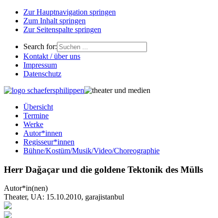
Zur Hauptnavigation springen
Zum Inhalt springen
Zur Seitenspalte springen
Search for:
Kontakt / über uns
Impressum
Datenschutz
Übersicht
Termine
Werke
Autor*innen
Regisseur*innen
Bühne/Kostüm/Musik/Video/Choreographie
Herr Dağaçar und die goldene Tektonik des Mülls
Autor*in(nen)
Theater, UA: 15.10.2010, garajistanbul