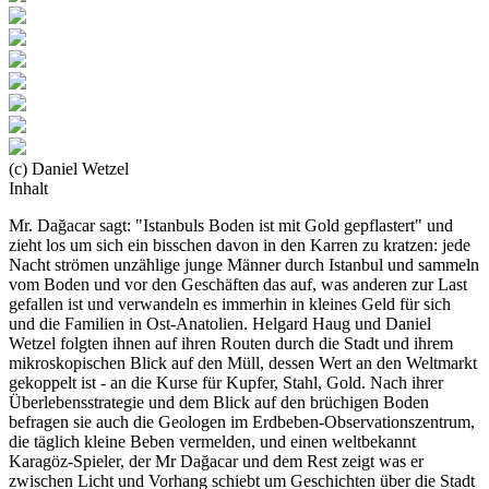
(c) Daniel Wetzel
Inhalt
Mr. Dağacar sagt: "Istanbuls Boden ist mit Gold gepflastert" und
zieht los um sich ein bisschen davon in den Karren zu kratzen: jede
Nacht strömen unzählige junge Männer durch Istanbul und sammeln
vom Boden und vor den Geschäften das auf, was anderen zur Last
gefallen ist und verwandeln es immerhin in kleines Geld für sich
und die Familien in Ost-Anatolien. Helgard Haug und Daniel
Wetzel folgten ihnen auf ihren Routen durch die Stadt und ihrem
mikroskopischen Blick auf den Müll, dessen Wert an den Weltmarkt
gekoppelt ist - an die Kurse für Kupfer, Stahl, Gold. Nach ihrer
Überlebensstrategie und dem Blick auf den brüchigen Boden
befragen sie auch die Geologen im Erdbeben-Observationszentrum,
die täglich kleine Beben vermelden, und einen weltbekannt
Karagöz-Spieler, der Mr Dağacar und dem Rest zeigt was er
zwischen Licht und Vorhang schiebt um Geschichten über die Stadt