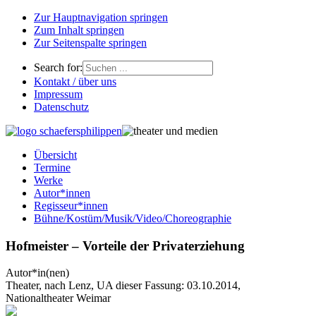
Zur Hauptnavigation springen
Zum Inhalt springen
Zur Seitenspalte springen
Search for:
Kontakt / über uns
Impressum
Datenschutz
Übersicht
Termine
Werke
Autor*innen
Regisseur*innen
Bühne/Kostüm/Musik/Video/Choreographie
Hofmeister – Vorteile der Privaterziehung
Autor*in(nen)
Theater, nach Lenz, UA dieser Fassung: 03.10.2014,
Nationaltheater Weimar