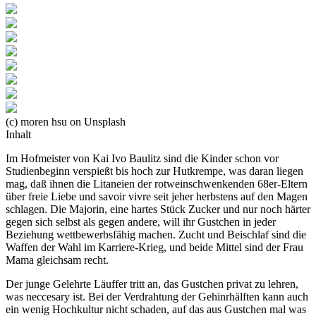
(c) moren hsu on Unsplash
Inhalt
Im Hofmeister von Kai Ivo Baulitz sind die Kinder schon vor
Studienbeginn verspießt bis hoch zur Hutkrempe, was daran liegen
mag, daß ihnen die Litaneien der rotweinschwenkenden 68er-Eltern
über freie Liebe und savoir vivre seit jeher herbstens auf den Magen
schlagen. Die Majorin, eine hartes Stück Zucker und nur noch härter
gegen sich selbst als gegen andere, will ihr Gustchen in jeder
Beziehung wettbewerbsfähig machen. Zucht und Beischlaf sind die
Waffen der Wahl im Karriere-Krieg, und beide Mittel sind der Frau
Mama gleichsam recht.
Der junge Gelehrte Läuffer tritt an, das Gustchen privat zu lehren,
was neccesary ist. Bei der Verdrahtung der Gehinrhälften kann auch
ein wenig Hochkultur nicht schaden, auf das aus Gustchen mal was