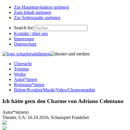
Zur Hauptnavigation springen
Zum Inhalt springen
Zur Seitenspalte springen
Search for:
Kontakt / über uns
Impressum
Datenschutz
Übersicht
Termine
Werke
Autor*innen
Regisseur*innen
Bühne/Kostüm/Musik/Video/Choreographie
Ich hätte gern den Charme von Adriano Celentano
Autor*in(nen)
Theater, UA: 16.10.2016, Schauspiel Frankfurt