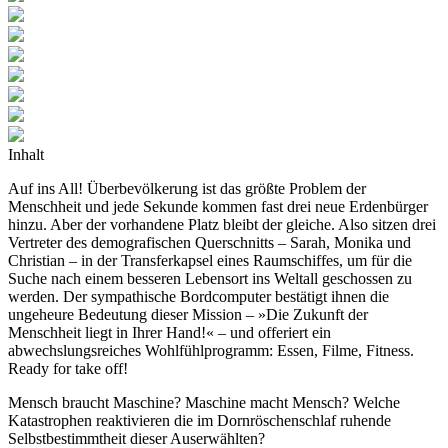
Inhalt
Auf ins All! Überbevölkerung ist das größte Problem der
Menschheit und jede Sekunde kommen fast drei neue Erdenbürger
hinzu. Aber der vorhandene Platz bleibt der gleiche. Also sitzen drei
Vertreter des demografischen Querschnitts – Sarah, Monika und
Christian – in der Transferkapsel eines Raumschiffes, um für die
Suche nach einem besseren Lebensort ins Weltall geschossen zu
werden. Der sympathische Bordcomputer bestätigt ihnen die
ungeheure Bedeutung dieser Mission – »Die Zukunft der
Menschheit liegt in Ihrer Hand!« – und offeriert ein
abwechslungsreiches Wohlfühlprogramm: Essen, Filme, Fitness.
Ready for take off!
Mensch braucht Maschine? Maschine macht Mensch? Welche
Katastrophen reaktivieren die im Dornröschenschlaf ruhende
Selbstbestimmtheit dieser Auserwählten?