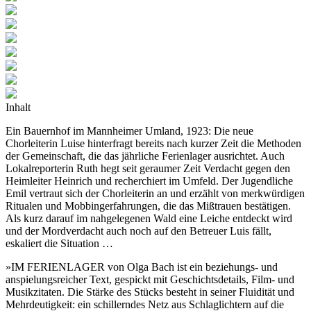
Inhalt
Ein Bauernhof im Mannheimer Umland, 1923: Die neue
Chorleiterin Luise hinterfragt bereits
nach kurzer Zeit die Methoden
der Gemeinschaft, die das jährliche Ferienlager ausrichtet. Auch
Lokalreporterin Ruth hegt seit geraumer Zeit Verdacht gegen den
Heimleiter Heinrich und recherchiert im Umfeld. Der Jugendliche
Emil vertraut sich der Chorleiterin an und erzählt von merkwürdigen
Ritualen und Mobbingerfahrungen, die das Mißtrauen bestätigen.
Als kurz darauf im nahgelegenen Wald eine Leiche entdeckt wird
und der Mordverdacht auch noch auf den Betreuer Luis fällt,
eskaliert die Situation …
»IM FERIENLAGER von Olga Bach ist ein beziehungs- und
anspielungsreicher Text, gespickt mit Geschichtsdetails, Film- und
Musikzitaten. Die Stärke des Stücks besteht in seiner Fluidität und
Mehrdeutigkeit: ein schillerndes Netz aus Schlaglichtern auf die