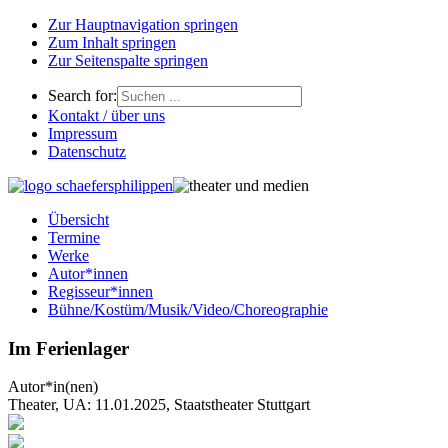
Zur Hauptnavigation springen
Zum Inhalt springen
Zur Seitenspalte springen
Search for:
Kontakt / über uns
Impressum
Datenschutz
Übersicht
Termine
Werke
Autor*innen
Regisseur*innen
Bühne/Kostüm/Musik/Video/Choreographie
Im Ferienlager
Autor*in(nen)
Theater, UA: 11.01.2025, Staatstheater Stuttgart