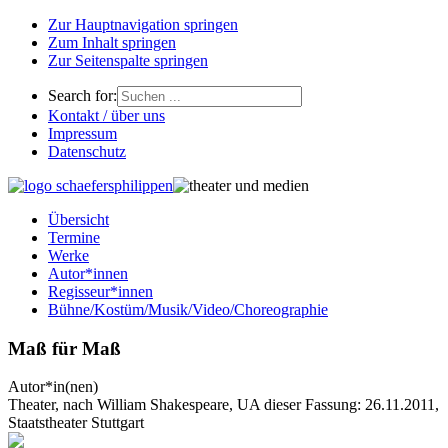
Zur Hauptnavigation springen
Zum Inhalt springen
Zur Seitenspalte springen
Search for:
Kontakt / über uns
Impressum
Datenschutz
Übersicht
Termine
Werke
Autor*innen
Regisseur*innen
Bühne/Kostüm/Musik/Video/Choreographie
Maß für Maß
Autor*in(nen)
Theater, nach William Shakespeare, UA dieser Fassung: 26.11.2011,
Staatstheater Stuttgart