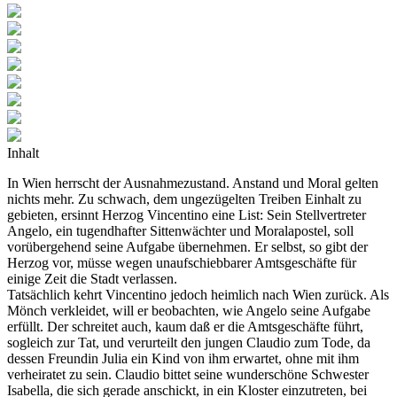
Inhalt
In Wien herrscht der Ausnahmezustand. Anstand und Moral gelten
nichts mehr. Zu schwach, dem ungezügelten Treiben Einhalt zu
gebieten, ersinnt Herzog Vincentino eine List: Sein Stellvertreter
Angelo, ein tugendhafter Sittenwächter und Moralapostel, soll
vorübergehend seine Aufgabe übernehmen. Er selbst, so gibt der
Herzog vor, müsse wegen unaufschiebbarer Amtsgeschäfte für
einige Zeit die Stadt verlassen.
Tatsächlich kehrt Vincentino jedoch heimlich nach Wien zurück. Als
Mönch verkleidet, will er beobachten, wie Angelo seine Aufgabe
erfüllt. Der schreitet auch, kaum daß er die Amtsgeschäfte führt,
sogleich zur Tat, und verurteilt den jungen Claudio zum Tode, da
dessen Freundin Julia ein Kind von ihm erwartet, ohne mit ihm
verheiratet zu sein. Claudio bittet seine wunderschöne Schwester
Isabella, die sich gerade anschickt, in ein Kloster einzutreten, bei