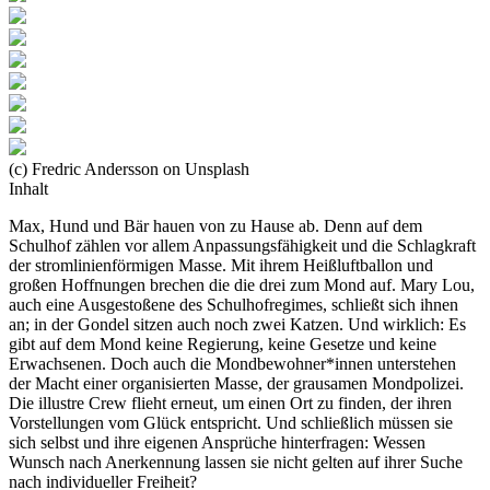
(c) Fredric Andersson on Unsplash
Inhalt
Max, Hund und Bär hauen von zu Hause ab. Denn auf dem
Schulhof zählen vor allem Anpassungsfähigkeit und die Schlagkraft
der stromlinienförmigen Masse. Mit ihrem Heißluftballon und
großen Hoffnungen brechen die die drei zum Mond auf. Mary Lou,
auch eine Ausgestoßene des Schulhofregimes, schließt sich ihnen
an; in der Gondel sitzen auch noch zwei Katzen. Und wirklich: Es
gibt auf dem Mond keine Regierung, keine Gesetze und keine
Erwachsenen. Doch auch die Mondbewohner*innen unterstehen
der Macht einer organisierten Masse, der grausamen Mondpolizei.
Die illustre Crew flieht erneut, um einen Ort zu finden, der ihren
Vorstellungen vom Glück entspricht. Und schließlich müssen sie
sich selbst und ihre eigenen Ansprüche hinterfragen: Wessen
Wunsch nach Anerkennung lassen sie nicht gelten auf ihrer Suche
nach individueller Freiheit?