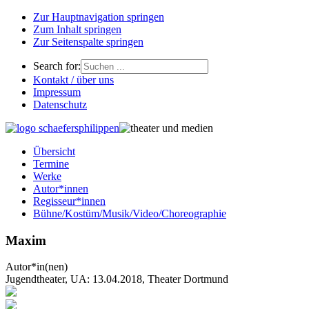
Zur Hauptnavigation springen
Zum Inhalt springen
Zur Seitenspalte springen
Search for:
Kontakt / über uns
Impressum
Datenschutz
Übersicht
Termine
Werke
Autor*innen
Regisseur*innen
Bühne/Kostüm/Musik/Video/Choreographie
Maxim
Autor*in(nen)
Jugendtheater, UA: 13.04.2018, Theater Dortmund