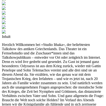
Inhalt
Herzlich Willkommen bei »Studio Ithaka«, der beliebtesten
Talkshow des antiken Griechenlands. Das Theater ist ein
Fernsehstudio und die Zuschauer*innen sind das
Talkshowpublikum – entweder vor Ort oder zeitgleich im Internet.
Denn es wird live gedreht und gesendet. Zu Gast ist jemand ganz
besonderes: Odysseus ist aus dem Krieg zurück, wieder mit Gattin
Penelope und Sohn Telemachos vereint und alle drei sind sie an
diesem Abend da. Sie erzählen, wie das genau war mit dem
Trojanischen Krieg, den Irrfahrten – und wie es jetzt ist, nach 20
Jahren als Familie wieder zusammen zu sein. Und natürlich werden
auch die unangenehmen Fragen angesprochen: die moralische Seite
des Krieges, die Zeit bei Nymphen und Göttinnen, das distanzierte
Verhältnis zwischen Vater und Sohn. Und ganz allgemein die Frage:
Braucht die Welt noch solche Helden? Im Verlauf des Abends
lernen wir die Königsfamilie als fühlende und in sich zerrissene