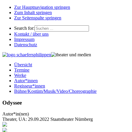
Zur Hauptnavigation springen
Zum Inhalt springen
Zur Seitenspalte springen
Search for:
Kontakt / über uns
Impressum
Datenschutz
Übersicht
Termine
Werke
Autor*innen
Regisseur*innen
Bühne/Kostüm/Musik/Video/Choreographie
Odyssee
Autor*in(nen)
Theater, UA: 29.09.2022 Staatstheater Nürnberg