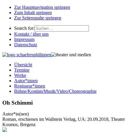
Zur Hauptnavigation springen
Zum Inhalt springen
Zur Seitenspalte springen
Search for:
Kontakt / über uns
Impressum
Datenschutz
Übersicht
Termine
Werke
Autor*innen
Regisseur*innen
Bühne/Kostüm/Musik/Video/Choreographie
Oh Schimmi
Autor*in(nen)
Roman, erschienen im Wallstein Verlag, UA: 20.09.2018, Theater
Kosmos, Bregenz