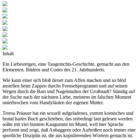
Inhalt
Ein Liebesreigen, eine Taugenichts-Geschichte, gemacht aus den
Elementen, Bildern und Codes des 21. Jahrhunderts.
Wie kann einer sich bloß derart zum Affen machen und so blöd
anstellen beim Zappen durchs Fernsehprogramm und auf seinen
Wegen durch die Bars und Nagelstudios der Großstadt? Ständig auf
der Suche nach der nächsten Liebe, meistens im falschen Moment
unterbrochen vom Handyläuten der eigenen Mutter.
Teresa Präauer hat ein sexuell aufgeladenes, extrem komisches und
brutal hartes Buch geschrieben, das unbedingt laut gelesen werden
sollte mit viel buntem Kaugummi im Mund, weil hier Sprache
performt und zeigt, daß Anbaggern oder Aufreißen noch immer eine
sportliche Disziplin ist, die aus kopulierenden Wörtern gemacht ist.