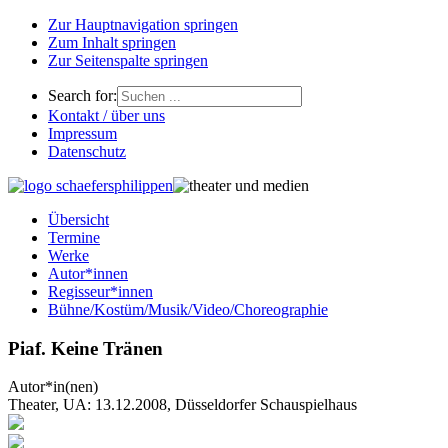
Zur Hauptnavigation springen
Zum Inhalt springen
Zur Seitenspalte springen
Search for:
Kontakt / über uns
Impressum
Datenschutz
Übersicht
Termine
Werke
Autor*innen
Regisseur*innen
Bühne/Kostüm/Musik/Video/Choreographie
Piaf. Keine Tränen
Autor*in(nen)
Theater, UA: 13.12.2008, Düsseldorfer Schauspielhaus