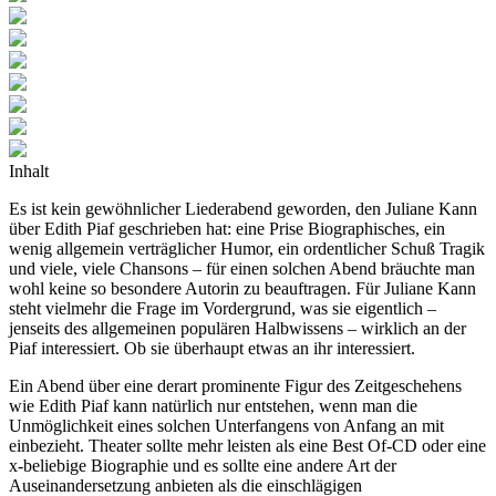
Inhalt
Es ist kein gewöhnlicher Liederabend geworden, den Juliane Kann
über Edith Piaf geschrieben hat: eine Prise Biographisches, ein
wenig allgemein verträglicher Humor, ein ordentlicher Schuß Tragik
und viele, viele Chansons – für einen solchen Abend bräuchte man
wohl keine so besondere Autorin zu beauftragen. Für Juliane Kann
steht vielmehr die Frage im Vordergrund, was sie eigentlich –
jenseits des allgemeinen populären Halbwissens – wirklich an der
Piaf interessiert. Ob sie überhaupt etwas an ihr interessiert.
Ein Abend über eine derart prominente Figur des Zeitgeschehens
wie Edith Piaf kann natürlich nur entstehen, wenn man die
Unmöglichkeit eines solchen Unterfangens von Anfang an mit
einbezieht. Theater sollte mehr leisten als eine Best Of-CD oder eine
x-beliebige Biographie und es sollte eine andere Art der
Auseinandersetzung anbieten als die einschlägigen