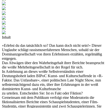
Inhalt
»Erlebst du das tatsächlich so? Das kann doch nicht sein!« Dieser
Unglaube schlägt rassismuserfahrenen Menschen, sobald sie der
Dominanzgesellschaft von ihren Erlebnissen erzählen, regelmäßig
entgegen.
Das Abwägen über den Wahrheitsgehalt ihrer Berichte beansprucht
die weiße Mehrheitsgesellschaft in der Regel für sich.
In Anlehnung an dieses weiße Selbstverständnis einer
Deutungshoheit laden BIPoC Kunst- und Kulturschaffende in »R-
Faktor. Das Unfassbare«, einer politischen Late Night Show, nun
selbstermächtigend dazu ein, über ihre Erfahrungen in der weiß
dominierten Kunst- und Kulturbranche
zu urteilen. Entscheiden Sie: Ist es Fakt oder Fiktion?
Gemeinsam mit dem Publikum verfolgt eine Moderatorin die
fiktionalisierten Berichte eines Schauspielstudenten, einer Film-
Studentin, einer Regieassistentin und zwei Schauspielerinnen. Sie