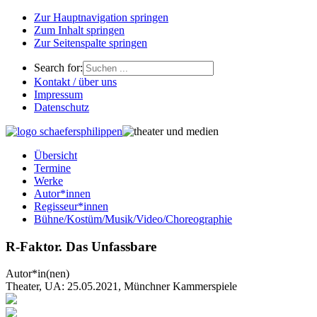
Zur Hauptnavigation springen
Zum Inhalt springen
Zur Seitenspalte springen
Search for:
Kontakt / über uns
Impressum
Datenschutz
Übersicht
Termine
Werke
Autor*innen
Regisseur*innen
Bühne/Kostüm/Musik/Video/Choreographie
R-Faktor. Das Unfassbare
Autor*in(nen)
Theater, UA: 25.05.2021, Münchner Kammerspiele